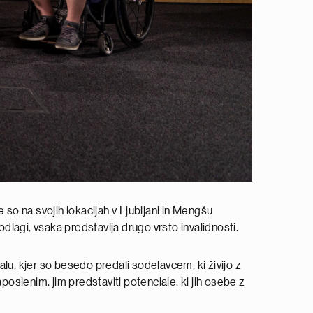
 so na svojih lokacijah v Ljubljani in Mengšu
podlagi, vsaka predstavlja drugo vrsto invalidnosti.
lu, kjer so besedo predali sodelavcem, ki živijo z
poslenim, jim predstaviti potenciale, ki jih osebe z