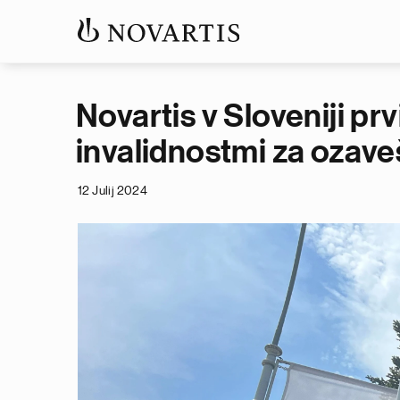
Novartis v Sloveniji p
invalidnostmi za ozave
12 Julij 2024