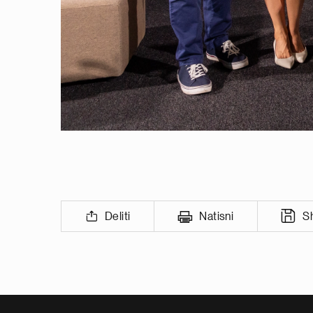
Deliti
Natisni
S