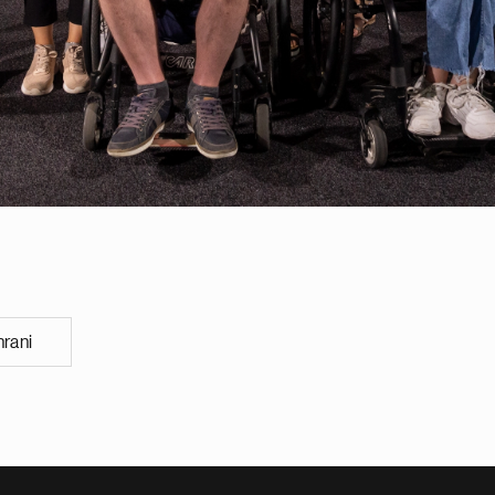
hrani