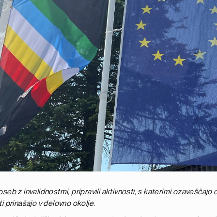
 oseb z invalidnostmi, pripravili aktivnosti, s katerimi ozavešč
h ti prinašajo v delovno okolje.