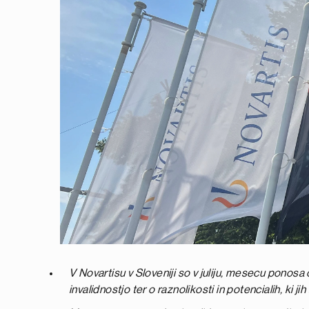
V Novartisu v Sloveniji so v juliju, mesecu ponosa
invalidnostjo ter o raznolikosti in potencialih, ki ji