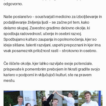
odgovorno.
Naše poslanstvo – soustvarjati medicino za izboljševanje in
podaljševanje življenja ljudi – se začne pri tem, kako
delamo skupaj. Zavestno gradimo delovno okolje, ki
spodbuja radovednost, učenje in osebni razvoj.
Spodbujamo kulturo zaupanja in opolnomočenja, kjer so
ideje slišane, talenti razvijani, uspehi prepoznani in kjer ima
vsak posameznik priložnost rasti – strokovno in osebno.
Če iščete okolje, kjer lahko razvijate svoje potenciale,
prispevate k pomembnim prebojem in hkrati gradite svojo
kariero v podporni in vključujoči kulturi, ste na pravem
mestu.