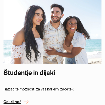
Študentje in dijaki
Raziščite možnosti za vaš karierni začetek
Odkrij več