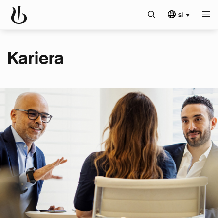
si
Kariera