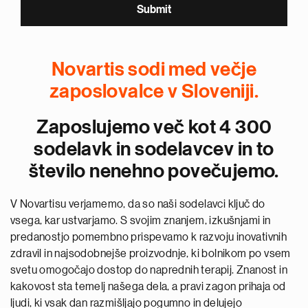
Novartis sodi med večje
zaposlovalce v Sloveniji.
Zaposlujemo več kot 4 300
sodelavk in sodelavcev in to
število nenehno povečujemo.
V Novartisu verjamemo, da so naši sodelavci ključ do
vsega, kar ustvarjamo. S svojim znanjem, izkušnjami in
predanostjo pomembno prispevamo k razvoju inovativnih
zdravil in najsodobnejše proizvodnje, ki bolnikom po vsem
svetu omogočajo dostop do naprednih terapij. Znanost in
kakovost sta temelj našega dela, a pravi zagon prihaja od
ljudi, ki vsak dan razmišljajo pogumno in delujejo