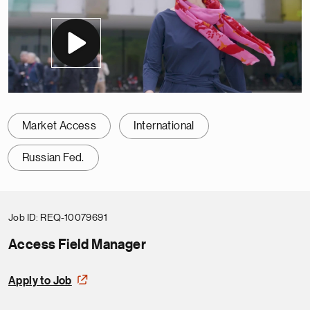
Market Access
International
Russian Fed.
Job ID
REQ-10079691
Access Field Manager
Apply to Job