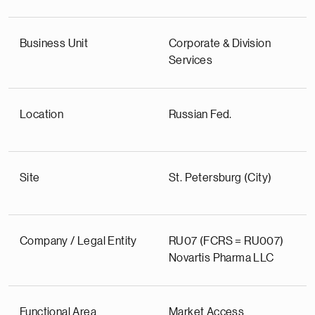
Business Unit
Corporate & Division
Services
Location
Russian Fed.
Site
St. Petersburg (City)
Company / Legal Entity
RU07 (FCRS = RU007)
Novartis Pharma LLC
Functional Area
Market Access