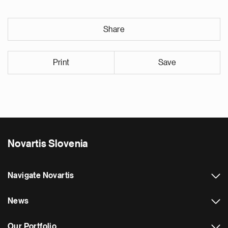
Share
Print
Save
Novartis Slovenia
Navigate Novartis
News
Our Portfolio