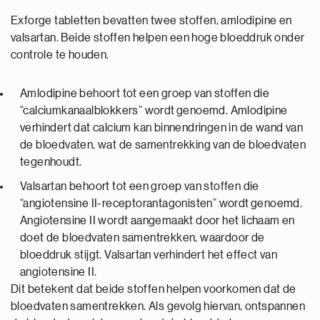
Exforge tabletten bevatten twee stoffen, amlodipine en
valsartan. Beide stoffen helpen een hoge bloeddruk onder
controle te houden.
Amlodipine behoort tot een groep van stoffen die
“calciumkanaalblokkers” wordt genoemd. Amlodipine
verhindert dat calcium kan binnendringen in de wand van
de bloedvaten, wat de samentrekking van de bloedvaten
tegenhoudt.
Valsartan behoort tot een groep van stoffen die
“angiotensine II-receptorantagonisten” wordt genoemd.
Angiotensine II wordt aangemaakt door het lichaam en
doet de bloedvaten samentrekken, waardoor de
bloeddruk stijgt. Valsartan verhindert het effect van
angiotensine II.
Dit betekent dat beide stoffen helpen voorkomen dat de
bloedvaten samentrekken. Als gevolg hiervan, ontspannen