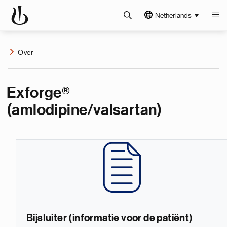
Netherlands
Over
Exforge®
(amlodipine/valsartan)
Bijsluiter (informatie voor de patiënt)