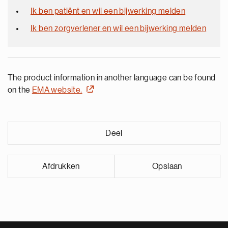
Ik ben patiënt en wil een bijwerking melden
Ik ben zorgverlener en wil een bijwerking melden
The product information in another language can be found
on the
EMA website.
Deel
Afdrukken
Opslaan