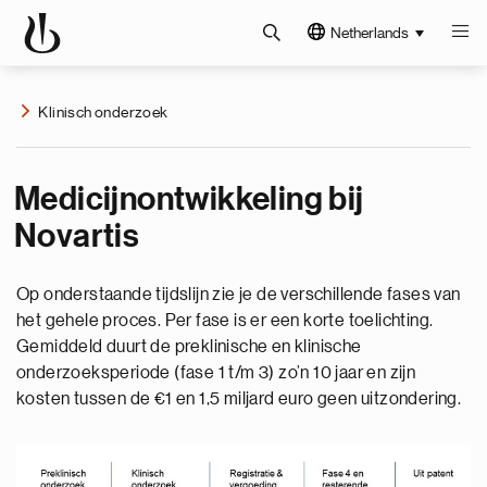
Netherlands
Klinisch onderzoek
Medicijnontwikkeling bij
Novartis
Op onderstaande tijdslijn zie je de verschillende fases van
het gehele proces. Per fase is er een korte toelichting.
Gemiddeld duurt de preklinische en klinische
onderzoeksperiode (fase 1 t/m 3) zo’n 10 jaar en zijn
kosten tussen de €1 en 1,5 miljard euro geen uitzondering.