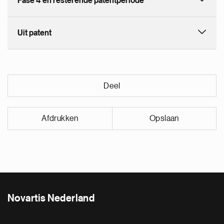
Fase 4 en resterende patentperiode
Uit patent
Deel
Afdrukken
Opslaan
Novartis Nederland