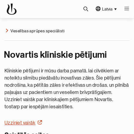
Latvia
Veselības aprūpes speciālisti
Novartis klīniskie pētījumi
Klīniskie pētījumi ir mūsu darba pamatā, lai cilvēkiem ar
noteiktu slimību piedāvātu inovatīvas zāles. Šie pētījumi
nodrošina, ka pētītās zāles ir efektīvas un drošas, un pilnībā
paļaujas uz pacientiem un veseliem brīvprātīgajiem.
Uzziniet vairāk par klīniskajiem pētījumiem Novartis,
tostarp par iespējām iesaistīties.
Uzziniet vairāk