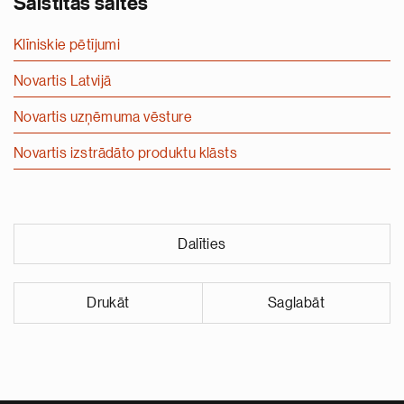
Saistītās saites
Klīniskie pētījumi
Novartis Latvijā
Novartis uzņēmuma vēsture
Novartis izstrādāto produktu klāsts
Dalīties
Drukāt
Saglabāt