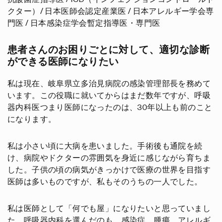
クター）/ 日本医師会認定産業医 / 日本アレルギー学会専
門医 / 日本感染症学会暫定指導医・専門医
患者さんのお困りごとに対して、適切な診断
ができる医師になりたい
私は現在、岐阜県立多治見病院の感染管理部長を務めて
います。この役職に就いてからはまだ数年ですが、呼吸
器内科医つまり医師になったのは、30年以上も前のこと
になります。
私は小さい頃に大病を患いました。手術後も通院を続
け、病院やドクターの雰囲気を身近に感じながら育ちま
した。子供の頃の病気がきっかけで医療の世界を目指す
医師は多いものですが、私もそのうちの一人でした。
私は医師として「何でも屋」になりたいと思っていまし
た。呼吸器内科を選んだのも、感染症、腫瘍、アレルギ