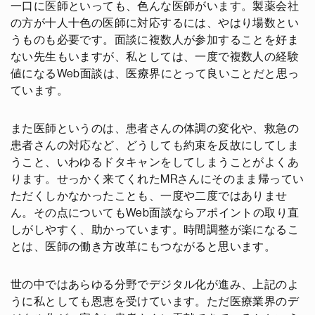
一口に医師といっても、色んな医師がいます。製薬会社
の方が十人十色の医師に対応するには、やはり場数とい
うものも必要です。面談に複数人が参加することを好ま
ない先生もいますが、私としては、一度で複数人の経験
値になるWeb面談は、医療界にとって良いことだと思っ
ています。
また医師というのは、患者さんの体調の変化や、救急の
患者さんの対応など、どうしても約束を反故にしてしま
うこと、いわゆるドタキャンをしてしまうことがよくあ
ります。せっかく来てくれたMRさんにそのまま帰ってい
ただくしかなかったことも、一度や二度ではありませ
ん。その点についてもWeb面談ならアポイントの取り直
しがしやすく、助かっています。時間調整が楽になるこ
とは、医師の働き方改革にもつながると思います。
世の中ではあらゆる分野でデジタル化が進み、上記のよ
うに私としても恩恵を受けています。ただ医療業界のデ