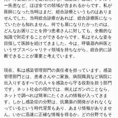
ー疾患など、ほぼ全ての領域が含まれるからです。私が
医師になった当時はまだ、総合診療というものはありま
せんでした。当時総合診療があれば、総合診療医になっ
ていたかも知れません。何でも屋になりたかったのは、
どんなお困りごとを持つ患者さんに対しても、全般的な
知識で対応することができるからです。私はそんな姿を
目指して医師を続けてきました。今は、呼吸器内科医と
いうサブスペシャリティ領域を持ちながら、総合的に診
断できることが重要と考えています。
現在、私は感染管理部門の責任者を担っています。感染
管理部門とは、患者さんやご家族、病院職員など病院に
出入りするすべての人々を感染から守る役割を担う部門
です。ネット社会の現代では、例えばガンのことなら、
ネットで調べれば簡単にたくさんの情報が入ってきま
す。しかし感染症の分野は、抗菌薬の開発がされなくな
っているという時代背景もあり、あまり情報がありませ
ん。いかに迅速に正確な情報を得るか。どの分野でもそ