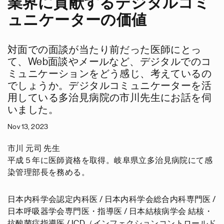
業界に貢献するデジタルコミ
ュニケーターの価値
対面での面談が当たり前だった医師にとっ
て、Web面談やメールなど、デジタルでのコ
ミュニケーションをどう感じ、考えているの
でしょうか。デジタルコミュニケーターを活
用している多治見病院の市川先生にお話を伺
いました。
Nov 13, 2023
市川 元司 先生
平成５年に医師資格を取得。岐阜県立多治見病院にて感
染管理部長を務める。
日本内科学会認定内科医 / 日本内科学会総合内科専門医 /
日本呼吸器学会専門医・指導医 / 日本結核病学会 結核・
抗酸菌症指導医 / ICD（インフェクションコントロールド