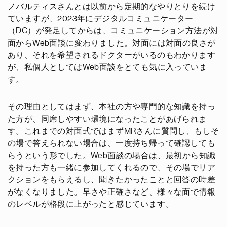
ノバルティスさんとは以前から定期的なやりとりを続け
ていますが、2023年にデジタルコミュニケーター
（DC）が発足してからは、コミュニケーション方法が対
面からWeb面談に変わりました。対面には対面の良さが
あり、それを希望されるドクターがいるのもわかります
が、私個人としてはWeb面談をとても気に入っていま
す。
その理由としてはまず、本社の方や専門的な知識を持っ
た方が、同席しやすい環境になったことがあげられま
す。これまでの対面式ではまずMRさんに質問し、もしそ
の場で答えられない場合は、一度持ち帰って確認しても
らうという形でした。Web面談の場合は、最初から知識
を持った方も一緒に参加してくれるので、その場でリア
クションをもらえるし、聞きたかったことと回答の時差
がなくなりました。早さや正確さなど、様々な面で情報
のレベルが格段に上がったと感じています。