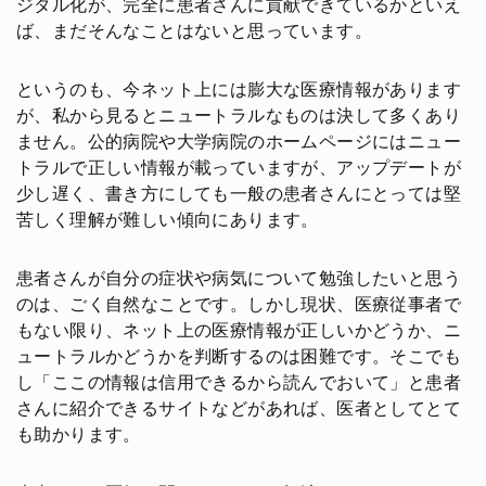
ジタル化が、完全に患者さんに貢献できているかといえ
ば、まだそんなことはないと思っています。
というのも、今ネット上には膨大な医療情報があります
が、私から見るとニュートラルなものは決して多くあり
ません。公的病院や大学病院のホームページにはニュー
トラルで正しい情報が載っていますが、アップデートが
少し遅く、書き方にしても一般の患者さんにとっては堅
苦しく理解が難しい傾向にあります。
患者さんが自分の症状や病気について勉強したいと思う
のは、ごく自然なことです。しかし現状、医療従事者で
もない限り、ネット上の医療情報が正しいかどうか、ニ
ュートラルかどうかを判断するのは困難です。そこでも
し「ここの情報は信用できるから読んでおいて」と患者
さんに紹介できるサイトなどがあれば、医者としてとて
も助かります。