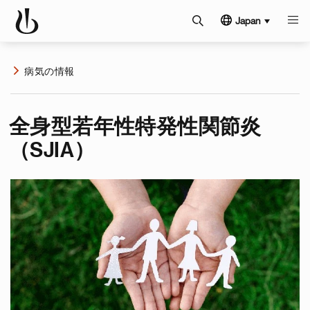
Japan
病気の情報
全身型若年性特発性関節炎
（SJIA）