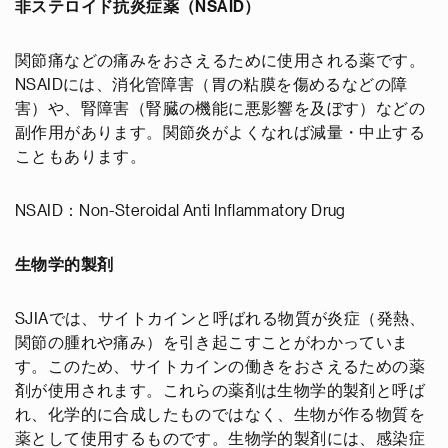
非ステロイド抗炎症薬（NSAID）
関節痛などの痛みをおさえるために使用される薬です。
NSAIDには、消化管障害（胃の粘膜を傷めるなどの障
害）や、腎障害（腎臓の機能に悪影響を及ぼす）などの
副作用があります。関節炎がよくなれば減量・中止する
こともあります。
NSAID：Non-Steroidal Anti Inflammatory Drug
生物学的製剤
SJIAでは、サイトカインと呼ばれる物質が炎症（発熱、
関節の腫れや痛み）を引き起こすことがわかっていま
す。このため、サイトカインの働きをおさえるための薬
剤が使用されます。これらの薬剤は生物学的製剤と呼ば
れ、化学的に合成したものではなく、生物が作る物質を
薬として使用するものです。生物学的製剤には、感染症