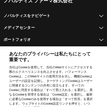
ノバルティス ファーマ株式会社
ノバルティスをナビゲート
メディアセンター
ポートフォリオ
その他のノバルティスのウェブサイト
あなたのプライバシーは私たちにとって
重要です。
Footer Site Search
当社はCookieを使用して、当社のWebサイトにアクセスする
際のエクスペリエンスを向上させます。パフォーマンス
Cookieは、このWebサイトの使用方法を示し、機能Cookieは
ユーザーの設定を記憶し、ターゲティングCookieはユーザー
に関連するコンテンツの共有に役立ちます。 すべての
Cookieに同意する場合は「すべて受け入れる」を選択し、異
なるCookieを管理する場合は「Cookie設定」を選択し、厳密
に必要なCookieのみを使用する場合は「すべて拒否」を選択
Footer
© 2026 ノバルティス ファーマ
します。 ウェブサイトのCookie設定リンクを押すと、いつ
Bottom