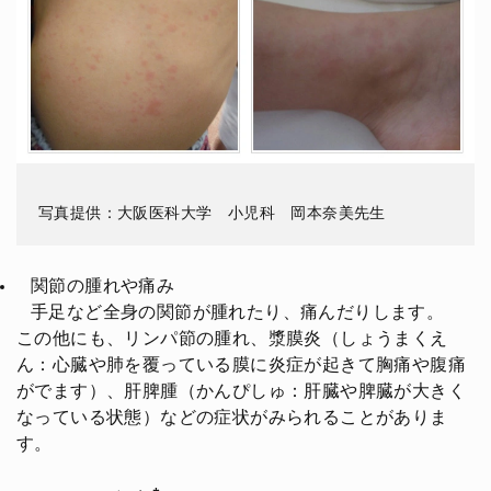
写真提供：大阪医科大学 小児科 岡本奈美先生
関節の腫れや痛み
手足など全身の関節が腫れたり、痛んだりします。
この他にも、リンパ節の腫れ、漿膜炎（しょうまくえ
ん：心臓や肺を覆っている膜に炎症が起きて胸痛や腹痛
がでます）、肝脾腫（かんぴしゅ：肝臓や脾臓が大きく
なっている状態）などの症状がみられることがありま
す。