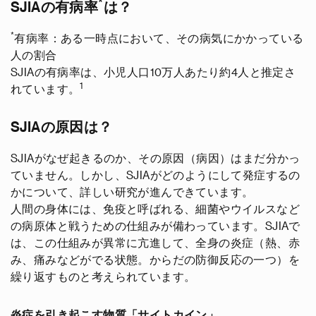
*
SJIAの有病率
は？
*
有病率：ある一時点において、その病気にかかっている
人の割合
SJIAの有病率は、小児人口10万人あたり約4人と推定さ
1
れています。
SJIAの原因は？
SJIAがなぜ起きるのか、その原因（病因）はまだ分かっ
ていません。しかし、SJIAがどのようにして発症するの
かについて、詳しい研究が進んできています。
人間の身体には、免疫と呼ばれる、細菌やウイルスなど
の病原体と戦うための仕組みが備わっています。SJIAで
は、この仕組みが異常に亢進して、全身の炎症（熱、赤
み、痛みなどがでる状態。からだの防御反応の一つ）を
繰り返すものと考えられています。
炎症を引き起こす物質「サイトカイン」