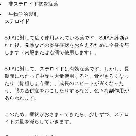
非ステロイド抗炎症薬
生物学的製剤
ステロイド
SJIAに対して広く使用されている薬です。SJIAと診断さ
れた後、発熱などの炎症症状をおさえるために全身投与
します（内服または点滴で使用します）。
SJIAに対して、ステロイドは有効な薬です。しかし、長
期間にわたって中等～大量使用すると、骨がもろくなっ
たり（骨粗しょう症）、成長のスピードが遅くなった
り、眼の合併症をおこしたりするなど、色々な副作用が
あらわれます。
このため、症状がおさまってきたら、少しずつ、ステロ
イドの量を減らしていきます。