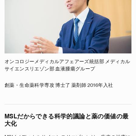
オンコロジーメディカルアフェアーズ統括部 メディカル
サイエンスリエゾン部 血液腫瘍グループ
創薬・生命薬科学専攻 博士了 薬剤師 2016年入社
MSLだからできる科学的議論と薬の価値の最
大化