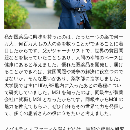
私が医薬品に興味を持ったのは、たった一つの薬で何十
万人、何百万人もの人の命を救うことができることに着
目したからです。父がジャーナリストで、世界の貧困問
題などを扱っていたこともあり、人間の幸福のベースは
健康にあると考えました。優れた医薬品を開発し、届け
ることができれば、貧困問題や紛争の解決に役立つので
はないか。そんな思いがあり、薬学部に進学しました。
大学院では主にHIVが細胞内に入ったあとの過程につい
て研究していました。MSLを知ったのは、同級生が製薬
会社に就職しMSLとなったからです。同級生からMSLの
魅力を教えてもらい、ぜひ自分もその世界で力を発揮し
て、多くの患者さんの役に立ちたいと考えました。
ノバルティス ファーマを選んだのは、巨額の費用を研究