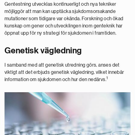
Gentestning utvecklas kontinuerligt och nya tekniker
möjliggör att man kan upptäcka sjukdomsorsakande
mutationer som tidigare var okända. Forskning och ökad
kunskap om gener och utvecklingen inom genteknik har
öppnat upp för ny strategi för sjukdomen i framtiden.
Genetisk vägledning
I samband med att genetisk utredning görs, anses det
viktigt att det erbjuds genetisk vägledning, vilket innebär
1
information om sjukdomen och hur den nedärvs.