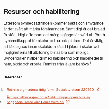
Resurser och habilitering
Eftersom synnedsättningen kommer sakta och smygande
är det svårt att märka försämringen. Samtidigt är det bra att
få stöd tidigt eftersom det många gånger är svårt att förstå
synhandikappet för skolan och arbetsplatsen. Det är viktigt
att få diagnos innan skolåldern så att hjälpen i skolan och
möjligheterna till utbildning blir så bra som möjligt.
Syncentralen hjälper till med habilitering och hjälpmedel till
1
hem, skola och arbete. Remiss från läkare behövs.
Referenser
Retinitis pigmentosa, tidig form - Socialstyrelsen, 220920
Ärftliga näthinnesjukdomar Sakkunniggruppens förslag
högspecialiserad vård Remissversion