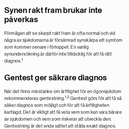
Synen rakt fram brukar inte
påverkas
Förmågan att se skarpt rakt fram är ofta normal och vid
några av sjukdomarna är försämrad synskärpa ett symtom
som kommer senare i förloppet. En vanlig
synundersökning är därför inte tillräcklig för att få rätt
1
diagnos.
Gentest ger säkrare diagnos
När det finns misstanke om ärftlighet för en ögonsjukdom
1,2
rekommenderas gentestning.
Gentest görs för att få så
säker diagnos som möjligt och för att få ärftligheten
kartlagd. Det är viktigt att få veta vem som kan vara bärare
av sjukdomen och vem som riskerar att utveckla den.
Gentestning är det enda sättet att ställa exakt diagnos.