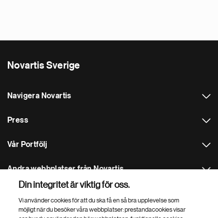
Novartis Sverige
Navigera Novartis
Press
Vår Portfölj
Andra webbplatser från Novartis
Din integritet är viktig för oss.
Footer Site Search
Vi använder cookies för att du ska få en så bra upplevelse som
möjligt när du besöker våra webbplatser: prestandacookies visar