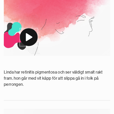
Linda har retinitis pigmentosa och ser väldigt smalt rakt
fram, hon går med vit käpp för att slippa gå in i folk på
perrongen.