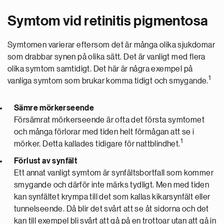
Symtom vid retinitis pigmentosa
Symtomen varierar eftersom det är många olika sjukdomar
som drabbar synen på olika sätt. Det är vanligt med flera
olika symtom samtidigt. Det här är några exempel på
1
vanliga symtom som brukar komma tidigt och smygande.
Sämre mörkerseende
Försämrat mörkerseende är ofta det första symtomet
och många förlorar med tiden helt förmågan att se i
1
mörker. Detta kallades tidigare för nattblindhet.
Förlust av synfält
Ett annat vanligt symtom är synfältsbortfall som kommer
smygande och därför inte märks tydligt. Men med tiden
kan synfältet krympa till det som kallas kikarsynfält eller
tunnelseende. Då blir det svårt att se åt sidorna och det
kan till exempel bli svårt att gå på en trottoar utan att gå in