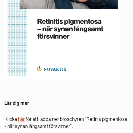
Lär dig mer
Klicka
här
för att ladda ner broschyren “Retinis pigmentosa
- när synen långsamt försvinner”.