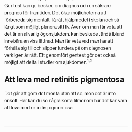
Gentest kan ge besked om diagnos och en säkrare
prognos för framtiden. Det ökar möjligheterna att
förbereda sig mentalt, få rätt hjälpmedel i skolan och så
långt som möjligt planera sitt liv. Även om man får veta att
det är en allvarlig ögonsjukdom, kan beskedet ändå ibland
innebära en viss lättnad. Man får veta vad man har att
förhålla sig till och slipper fundera på om diagnosen
verkligen är rätt. Ett genomfört gentest gör det också
1,2
möjligt att delta i studier om sjukdomen.
Att leva med retinitis pigmentosa
Det går att göra det mesta utan att se, men det är inte
enkelt. Här kan du se några korta filmer om hur det kan vara
att leva med retinitis pigmentosa.