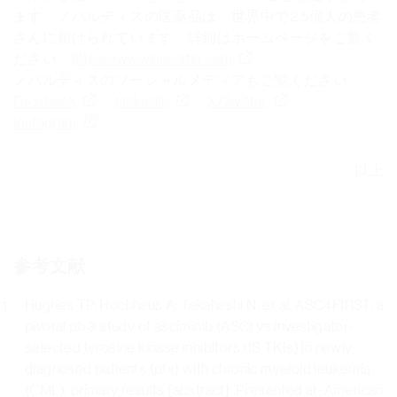
ます。ノバルティスの医薬品は、世界中で2.5億人の患者
さんに届けられています。詳細はホームページをご覧く
ださい。
https://www.novartis.com
ノバルティスのソーシャルメディアもご覧ください。
Facebook
LinkedIn
X/Twitter
Instagram
以上
参考文献
Hughes TP, Hochhaus A, Takahashi N, et al. ASC4FIRST, a
pivotal ph 3 study of asciminib (ASC) vs investigator-
selected tyrosine kinase inhibitors (IS TKIs) in newly
diagnosed patients (pts) with chronic myeloid leukemia
(CML): primary results [abstract]. Presented at: American