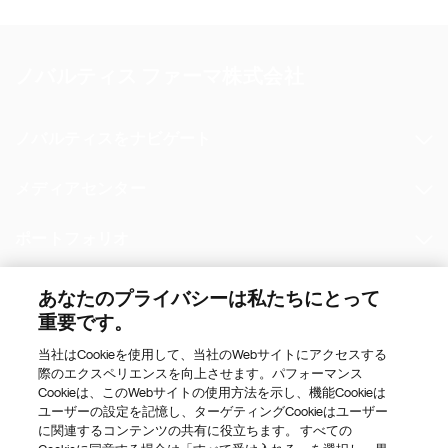
ノバルティス ファーマ株式会社
ノバルティスをナビゲート
メディアセンター
ポートフォリオ
その他のノバルティスのウェブサイト
あなたのプライバシーは私たちにとって
重要です。
Footer Site Search
当社はCookieを使用して、当社のWebサイトにアクセスする
際のエクスペリエンスを向上させます。パフォーマンス
Cookieは、このWebサイトの使用方法を示し、機能Cookieは
ユーザーの設定を記憶し、ターゲティングCookieはユーザー
に関連するコンテンツの共有に役立ちます。 すべての