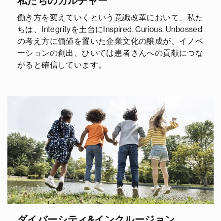
私たちのカルチャー
働き方を変えていくという意識改革において、私た
ちは、Integrityを土台にInspired, Curious, Unbossed
の考え方に価値を置いた企業文化の醸成が、イノベ
ーションの創出、ひいては患者さんへの貢献につな
がると確信しています。
ダイバーシティ&インクルージョン