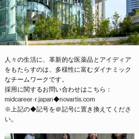
人々の生活に、革新的な医薬品とアイディア
をもたらすのは、多様性に富むダイナミック
なチームワークです。
採用に関するお問い合わせはこちら：
midcareer-r.japan◆novartis.com
※上記の◆記号を＠記号に置き換えてくださ
い。