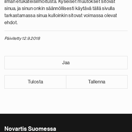
ilman etukäteisilmoitusta. Kyseiset muutokset sitovat
sinua, ja sinun onkin säännöllisesti käytävä tällä sivulla
tarkastamassa sinua kulloinkin sitovat voimassa olevat
ehdot.
Päivitetty 12.9.2018
Jaa
Tulosta
Tallenna
Novartis Suomessa