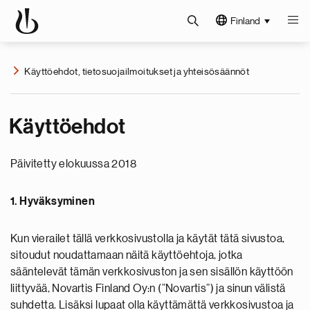
Finland
Käyttöehdot, tietosuojailmoitukset ja yhteisösäännöt
Käyttöehdot
Päivitetty elokuussa 2018
1. Hyväksyminen
Kun vierailet tällä verkkosivustolla ja käytät tätä sivustoa,
sitoudut noudattamaan näitä käyttöehtoja, jotka
sääntelevät tämän verkkosivuston ja sen sisällön käyttöön
liittyvää, Novartis Finland Oy:n (”Novartis”) ja sinun välistä
suhdetta. Lisäksi lupaat olla käyttämättä verkkosivustoa ja