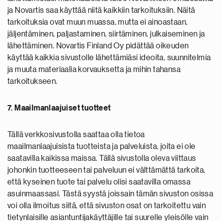
ja Novartis saa käyttää niitä kaikkiin tarkoituksiin. Näitä
tarkoituksia ovat muun muassa, mutta ei ainoastaan,
jäljentäminen, paljastaminen, siirtäminen, julkaiseminen ja
lähettäminen. Novartis Finland Oy pidättää oikeuden
käyttää kaikkia sivustolle lähettämiäsi ideoita, suunnitelmia
ja muuta materiaalia korvauksetta ja mihin tahansa
tarkoitukseen.
7. Maailmanlaajuiset tuotteet
Tällä verkkosivustolla saattaa olla tietoa
maailmanlaajuisista tuotteista ja palveluista, joita ei ole
saatavilla kaikissa maissa. Tällä sivustolla oleva viittaus
johonkin tuotteeseen tai palveluun ei välttämättä tarkoita,
että kyseinen tuote tai palvelu olisi saatavilla omassa
asuinmaassasi. Tästä syystä joissain tämän sivuston osissa
voi olla ilmoitus siitä, että sivuston osat on tarkoitettu vain
tietynlaisille asiantuntijakäyttäjille tai suurelle yleisölle vain