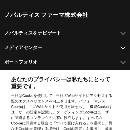
ノバルティス ファーマ株式会社
ノバルティスをナビゲート
メディアセンター
ポートフォリオ
その他のノバルティスのウェブサイト
あなたのプライバシーは私たちにとって
重要です。
Footer Site Search
当社はCookieを使用して、当社のWebサイトにアクセスする
際のエクスペリエンスを向上させます。パフォーマンス
Cookieは、このWebサイトの使用方法を示し、機能Cookieは
ユーザーの設定を記憶し、ターゲティングCookieはユーザー
に関連するコンテンツの共有に役立ちます。 すべての
Cookieに同意する場合は「すべて受け入れる」を選択し、異
なるCookieを管理する場合は「Cookie設定」を選択し、厳密