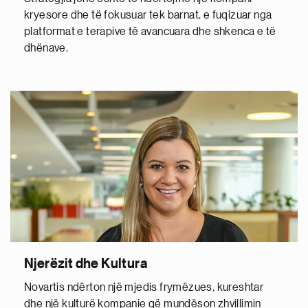
kryesore dhe të fokusuar tek barnat, e fuqizuar nga
platformat e terapive të avancuara dhe shkenca e të
dhënave.
Njerëzit dhe Kultura
Novartis ndërton një mjedis frymëzues, kureshtar
dhe një kulturë kompanie që mundëson zhvillimin