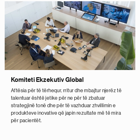
Komiteti Ekzekutiv Global
Aftësia për të tërhequr, rritur dhe mbajtur njerëz të
talentuar është jetike për ne për të zbatuar
strategjinë tonë dhe për të vazhduar zhvillimin e
produkteve inovative që japin rezultate më të mira
për pacientët.