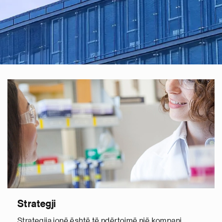
Strategji
Strategjia jonë është të ndërtojmë një kompani