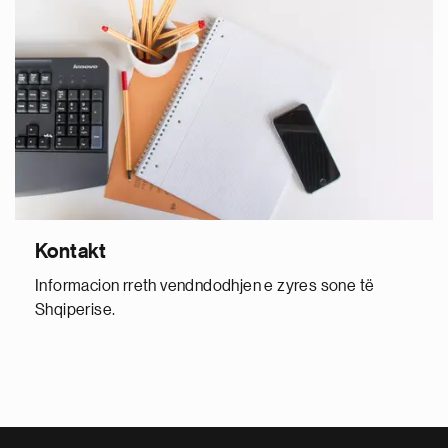
Kontakt
Informacion rreth vendndodhjen e zyres sone të
Shqiperise.