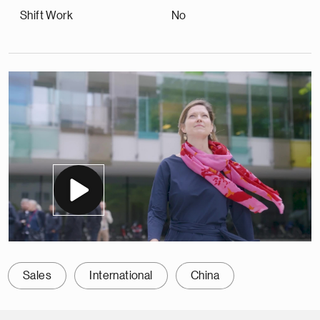
Shift Work
No
Sales
International
China