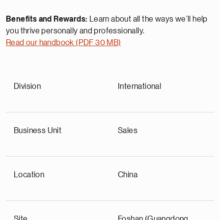
Benefits and Rewards:
Learn about all the ways we’ll help
you thrive personally and professionally.
Read our handbook (PDF 30 MB)
Division
International
Business Unit
Sales
Location
China
Site
Foshan (Guangdong