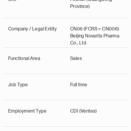
Province)
Company / Legal Entity
CN06 (FCRS = CN006)
Beijing Novartis Pharma
Co., Ltd
Functional Area
Sales
Job Type
Full time
Employment Type
CDI (Ventes)