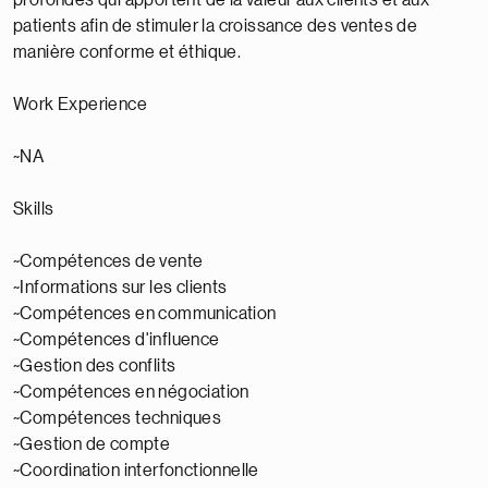
profondes qui apportent de la valeur aux clients et aux
patients afin de stimuler la croissance des ventes de
manière conforme et éthique.
Work Experience
~NA
Skills
~Compétences de vente
~Informations sur les clients
~Compétences en communication
~Compétences d'influence
~Gestion des conflits
~Compétences en négociation
~Compétences techniques
~Gestion de compte
~Coordination interfonctionnelle