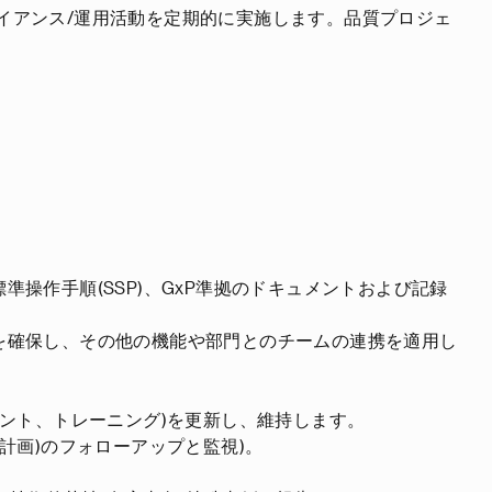
ライアンス/運用活動を定期的に実施します。品質プロジェ
準操作手順(SSP)、GxP準拠のドキュメントおよび記録
性を確保し、その他の機能や部門とのチームの連携を適用し
。
メント、トレーニング)を更新し、維持します。
質計画)のフォローアップと監視)。
。