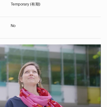
Temporary (有期)
No