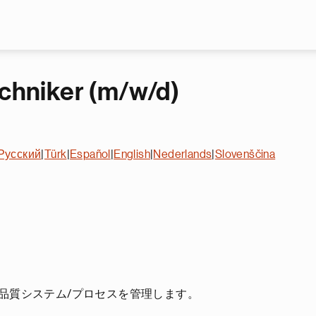
Skip to main content
echniker (m/w/d)
Русский
|
Türk
|
Español
|
English
|
Nederlands
|
Slovenščina
。
品質システム/プロセスを管理します。