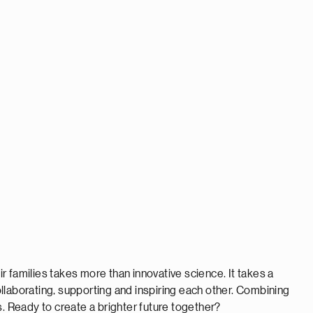
 families takes more than innovative science. It takes a
llaborating, supporting and inspiring each other. Combining
s. Ready to create a brighter future together?