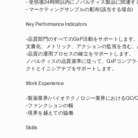
~ 受領後24時間以内にノバルティス製品に関連す
~ マーケティングサンプルの配布(該当する場合)
Key Performance Indicators
~品質部門のすべてのGxP活動をサポートします
文書化、メトリック、アクションの監視を含む、
~品質の運用プロセスの確立をサポートします。
ノバルティスの品質基準に従って、GxPコンプ
クトとイニシアチブをサポートします。
Work Experience
~製薬業界/バイオテクノロジー業界におけるQC
~ファンクションの幅
~境界を越えての協働
Skills