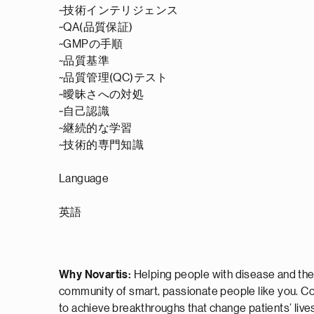
~技術インテリジェンス
~QA(品質保証)
~GMPの手順
~品質基準
~品質管理(QC)テスト
~曖昧さへの対処
~自己認識
~継続的な学習
~技術的専門知識
Language
英語
Why Novartis:
Helping people with disease and their
community of smart, passionate people like you. Co
to achieve breakthroughs that change patients’ live