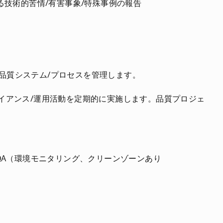
る技術的苦情/有害事象/特殊事例の報告
。
品質システム/プロセスを管理します。
ライアンス/運用活動を定期的に実施します。品質プロジェ
/QA（環境モニタリング、クリーンゾーンあり