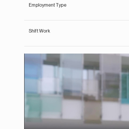
Employment Type
Shift Work