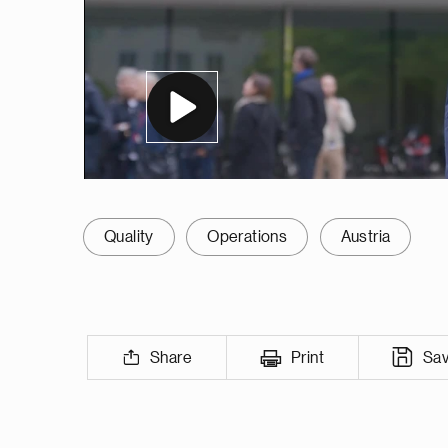
Quality
Operations
Austria
Share
Print
Sa