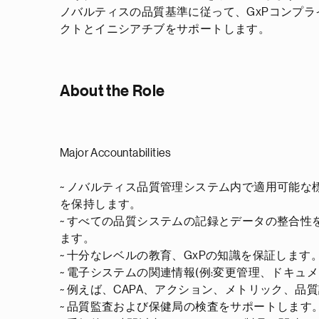
ノバルティスの品質基準に従って、GxPコンプ
クトとイニシアチブをサポートします。
About the Role
Major Accountabilities
~ ノバルティス品質管理システム内で適用可能な標
を保持します。
~ すべての品質システムの記録とデータの整合
ます。
~ 十分なレベルの教育、GxPの知識を保証します
~ 電子システムの関連情報(例:変更管理、ドキュ
~ 例えば、CAPA、アクション、メトリック、品
~ 品質監査および保健局の検査をサポートします