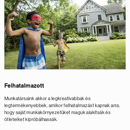
Felhatalmazott
Munkatársaink akkor a legkreatívabbak és
legtermékenyebbek, amikor felhatalmazást kapnak arra,
hogy saját munkakörnyezetüket maguk alakítsák és
ötleteiket kipróbálhassák.