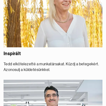
Inspirált
Tedd elkötelezetté a munkatársakat. Küzdj a betegekért.
Azonosulj a küldetésünkkel.