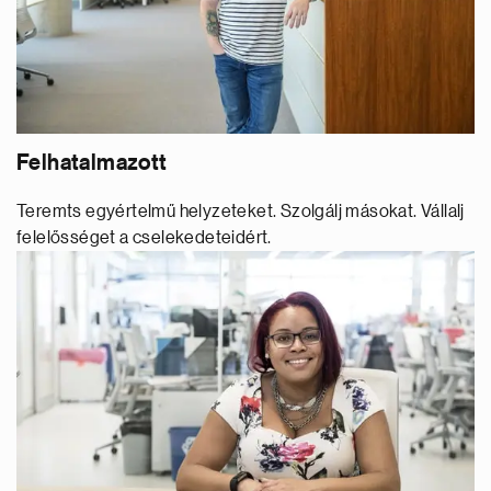
Felhatalmazott
Teremts egyértelmű helyzeteket. Szolgálj másokat. Vállalj
felelősséget a cselekedeteidért.