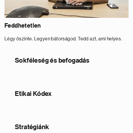
Feddhetetlen
Légy őszinte. Legyen bátorságod. Tedd azt, ami helyes.
Sokféleség és befogadás
Etikai Kódex
Stratégiánk