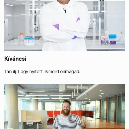
Kíváncsi
Tanulj. Légy nyitott. Ismerd önmagad.