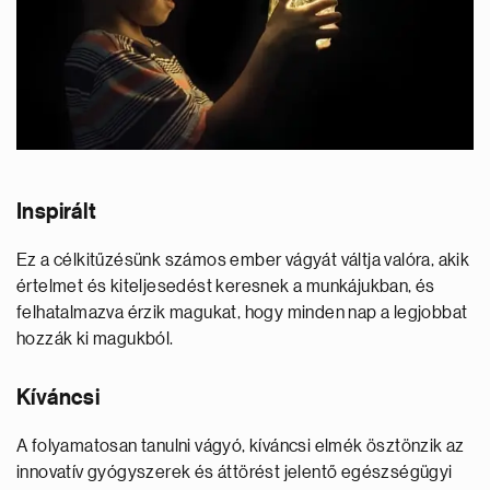
Inspirált
Ez a célkitűzésünk számos ember vágyát váltja valóra, akik
értelmet és kiteljesedést keresnek a munkájukban, és
felhatalmazva érzik magukat, hogy minden nap a legjobbat
hozzák ki magukból.
Kíváncsi
A folyamatosan tanulni vágyó, kíváncsi elmék ösztönzik az
innovatív gyógyszerek és áttörést jelentő egészségügyi