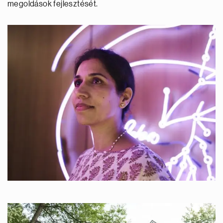
megoldások fejlesztését.