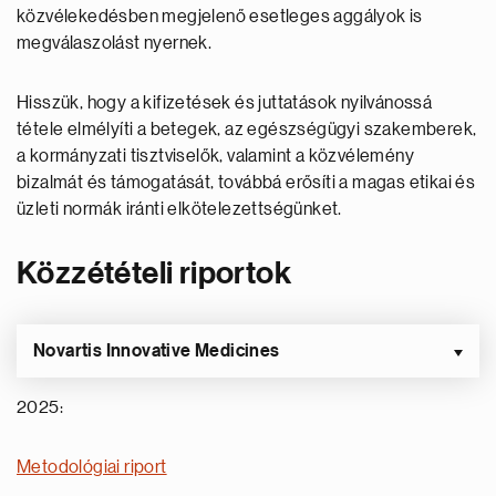
közvélekedésben megjelenő esetleges aggályok is
megválaszolást nyernek.
Hisszük, hogy a kifizetések és juttatások nyilvánossá
tétele elmélyíti a betegek, az egészségügyi szakemberek,
a kormányzati tisztviselők, valamint a közvélemény
bizalmát és támogatását, továbbá erősíti a magas etikai és
üzleti normák iránti elkötelezettségünket.
Közzétételi riportok
Novartis Innovative Medicines
2025:
Metodológiai riport