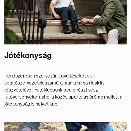
Jótékonyság
Rendszeresen szervezünk gyűjtéseket civil
segítőszervezetek számára munkatársaink aktív
részvételével, Futóklubbunk pedig részt vesz
futóversenyeken, ahol a közös sportolás öröme mellett a
jótékonyság is helyet kap.