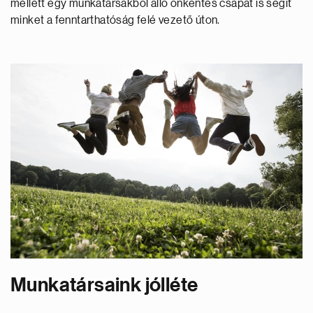
mellett egy munkatársakból álló önkéntes csapat is segít
minket a fenntarthatóság felé vezető úton.
Munkatársaink jólléte