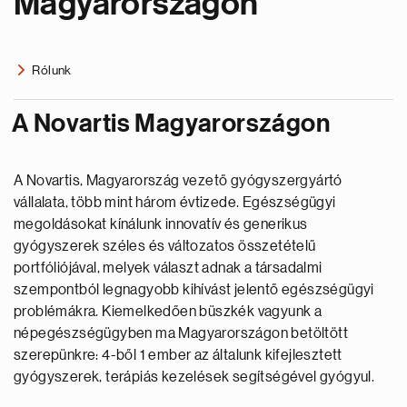
Magyarországon
Rólunk
A Novartis Magyarországon
A Novartis, Magyarország vezető gyógyszergyártó
vállalata, több mint három évtizede. Egészségügyi
megoldásokat kínálunk innovatív és generikus
gyógyszerek széles és változatos összetételű
portfóliójával, melyek választ adnak a társadalmi
szempontból legnagyobb kihívást jelentő egészségügyi
problémákra. Kiemelkedően büszkék vagyunk a
népegészségügyben ma Magyarországon betöltött
szerepünkre: 4-ből 1 ember az általunk kifejlesztett
gyógyszerek, terápiás kezelések segítségével gyógyul.