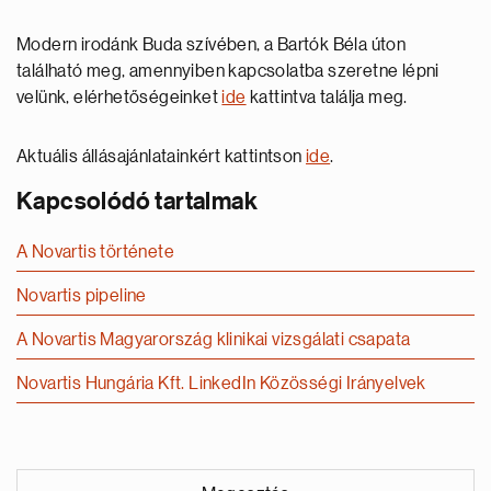
Modern irodánk Buda szívében, a Bartók Béla úton
található meg, amennyiben kapcsolatba szeretne lépni
velünk, elérhetőségeinket
ide
kattintva találja meg.
Aktuális állásajánlatainkért kattintson
ide
.
Kapcsolódó tartalmak
A Novartis története
Novartis pipeline
A Novartis Magyarország klinikai vizsgálati csapata
Novartis Hungária Kft. LinkedIn Közösségi Irányelvek