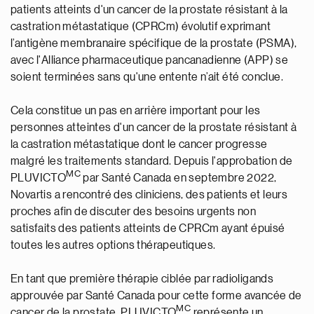
patients atteints d'un cancer de la prostate résistant à la
castration métastatique (CPRCm) évolutif exprimant
l’antigène membranaire spécifique de la prostate (PSMA),
avec l'Alliance pharmaceutique pancanadienne (APP) se
soient terminées sans qu'une entente n’ait été conclue.
Cela constitue un pas en arrière important pour les
personnes atteintes d'un cancer de la prostate résistant à
la castration métastatique dont le cancer progresse
malgré les traitements standard. Depuis l'approbation de
MC
PLUVICTO
par Santé Canada en septembre 2022,
Novartis a rencontré des cliniciens, des patients et leurs
proches afin de discuter des besoins urgents non
satisfaits des patients atteints de CPRCm ayant épuisé
toutes les autres options thérapeutiques.
En tant que première thérapie ciblée par radioligands
approuvée par Santé Canada pour cette forme avancée de
MC
cancer de la prostate, PLUVICTO
représente un