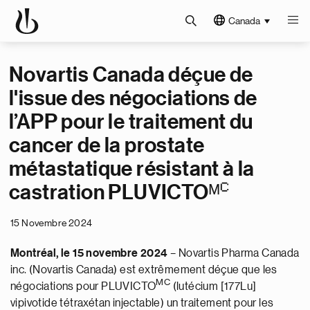
Canada
Novartis Canada déçue de
l'issue des négociations de
l’APP pour le traitement du
cancer de la prostate
métastatique résistant à la
castration PLUVICTOᴹꟲ
15 Novembre 2024
Montréal, le 15 novembre 2024
– Novartis Pharma Canada
inc. (Novartis Canada) est extrêmement déçue que les
MC
négociations pour PLUVICTO
(lutécium [177Lu]
vipivotide tétraxétan injectable) un traitement pour les