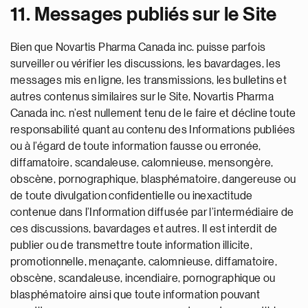
11. Messages publiés sur le Site
Bien que Novartis Pharma Canada inc. puisse parfois
surveiller ou vérifier les discussions, les bavardages, les
messages mis en ligne, les transmissions, les bulletins et
autres contenus similaires sur le Site, Novartis Pharma
Canada inc. n’est nullement tenu de le faire et décline toute
responsabilité quant au contenu des Informations publiées
ou à l’égard de toute information fausse ou erronée,
diffamatoire, scandaleuse, calomnieuse, mensongère,
obscène, pornographique, blasphématoire, dangereuse ou
de toute divulgation confidentielle ou inexactitude
contenue dans l’Information diffusée par l’intermédiaire de
ces discussions, bavardages et autres. Il est interdit de
publier ou de transmettre toute information illicite,
promotionnelle, menaçante, calomnieuse, diffamatoire,
obscène, scandaleuse, incendiaire, pornographique ou
blasphématoire ainsi que toute information pouvant