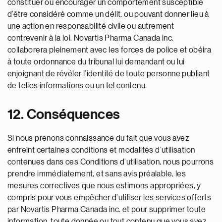
constituer ou encourager un comportement susceptible
d’être considéré comme un délit, ou pouvant donner lieu à
une action en responsabilité civile ou autrement
contrevenir à la loi. Novartis Pharma Canada inc.
collaborera pleinement avec les forces de police et obéira
à toute ordonnance du tribunal lui demandant ou lui
enjoignant de révéler l’identité de toute personne publiant
de telles informations ou un tel contenu.
12. Conséquences
Si nous prenons connaissance du fait que vous avez
enfreint certaines conditions et modalités d’utilisation
contenues dans ces Conditions d’utilisation, nous pourrons
prendre immédiatement, et sans avis préalable, les
mesures correctives que nous estimons appropriées, y
compris pour vous empêcher d’utiliser les services offerts
par Novartis Pharma Canada inc. et pour supprimer toute
information, toute donnée ou tout contenu que vous avez