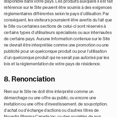
disponible dans votre pays. Les produits auxquels il est fait
référence sur le Site peuvent être soumis à des exigences
réglementaires différentes selon le pays d’utilisation. Par
conséquent, les visiteurs pourraient être avertis du fait que
le Site ou certaines sections de celui-ci sont réservés à
certains types d’utilisateurs spécialisés ou aux internautes
de certains pays. Aucune Information contenue sur le Site
ne devrait être interprétée comme une promotion ou une
publicité pour un quelconque produit ou pour l’utilisation
d’un quelconque produit qui ne serait pas autorisé par les
lois et la réglementation de votre pays de résidence.
8. Renonciation
Rien sur le Site ne doit être interprété comme un
démarchage ou une offre au public, ou encore une
invitation ou une offre d’investissement, de souscription,
d'achat ou d'échange d’actions ou d'autres titres de
Novartis Pharma Canada inc. ou des sociétés de son