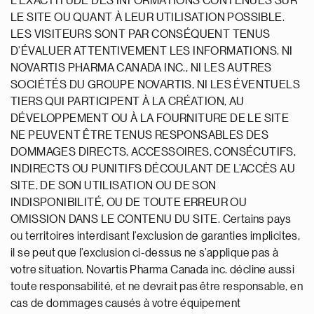
L’EXACTITUDE DES INFORMATIONS CONTENUES SUR
LE SITE OU QUANT À LEUR UTILISATION POSSIBLE.
LES VISITEURS SONT PAR CONSÉQUENT TENUS
D’ÉVALUER ATTENTIVEMENT LES INFORMATIONS. NI
NOVARTIS PHARMA CANADA INC., NI LES AUTRES
SOCIÉTÉS DU GROUPE NOVARTIS, NI LES ÉVENTUELS
TIERS QUI PARTICIPENT À LA CRÉATION, AU
DÉVELOPPEMENT OU À LA FOURNITURE DE LE SITE
NE PEUVENT ÊTRE TENUS RESPONSABLES DES
DOMMAGES DIRECTS, ACCESSOIRES, CONSÉCUTIFS,
INDIRECTS OU PUNITIFS DÉCOULANT DE L’ACCÈS AU
SITE, DE SON UTILISATION OU DE SON
INDISPONIBILITÉ, OU DE TOUTE ERREUR OU
OMISSION DANS LE CONTENU DU SITE. Certains pays
ou territoires interdisant l’exclusion de garanties implicites,
il se peut que l’exclusion ci-dessus ne s’applique pas à
votre situation. Novartis Pharma Canada inc. décline aussi
toute responsabilité, et ne devrait pas être responsable, en
cas de dommages causés à votre équipement