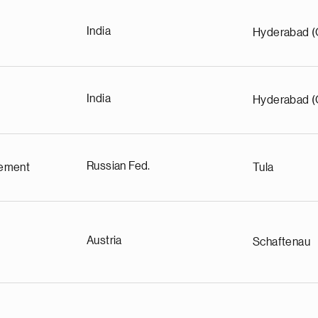
India
Hyderabad (
India
Hyderabad (
Russian Fed.
ement
Tula
Austria
Schaftenau