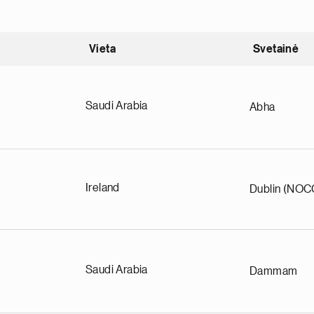
Vieta
Svetainė
nding
Saudi Arabia
Abha
Ireland
Dublin (NOC
Saudi Arabia
Dammam