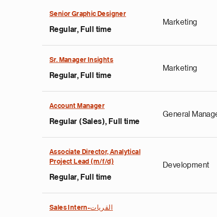
Senior Graphic Designer
Marketing
Regular, Full time
Sr. Manager Insights
Marketing
Regular, Full time
Account Manager
General Manag
Regular (Sales), Full time
Associate Director, Analytical
Project Lead (m/f/d)
Development
Regular, Full time
s
Sales Intern-القريات
i