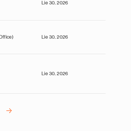
Lie 30, 2026
Office)
Lie 30, 2026
Lie 30, 2026
›
N
e