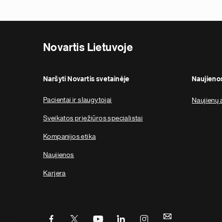
Novartis Lietuvoje
Naršyti Novartis svetainėje
Naujieno
Pacientai ir slaugytojai
Naujienų 
Sveikatos priežiūros specialistai
Kompanijos etika
Naujienos
Karjera