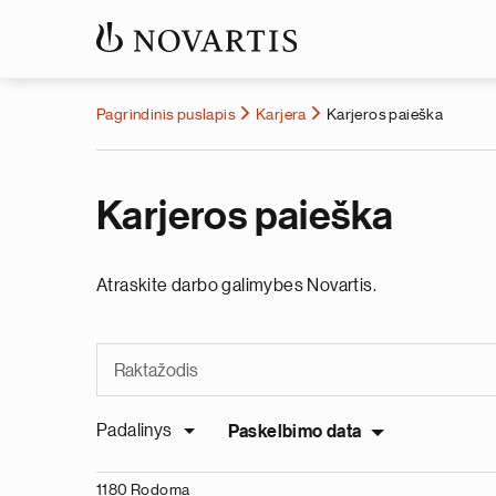
Pagrindinis puslapis
Karjera
Karjeros paieška
Karjeros paieška
Atraskite darbo galimybes Novartis.
Padalinys
Paskelbimo data
1180 Rodoma