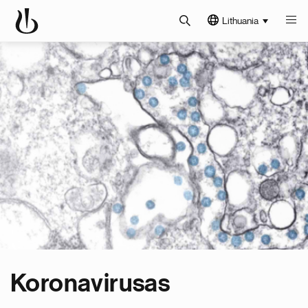
Lithuania
Koronavirusas