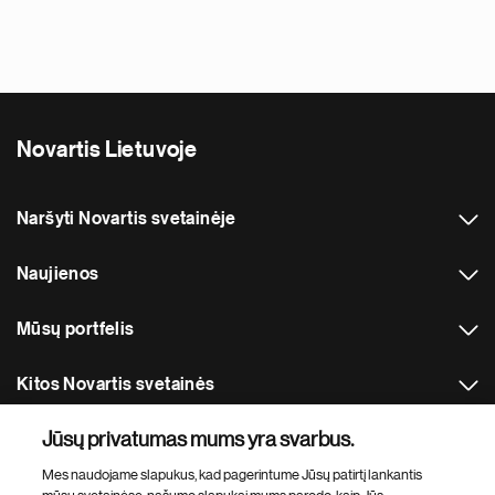
Novartis Lietuvoje
Naršyti Novartis svetainėje
Naujienos
Mūsų portfelis
Kitos Novartis svetainės
Jūsų privatumas mums yra svarbus.
Footer Site Search
Mes naudojame slapukus, kad pagerintume Jūsų patirtį lankantis