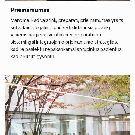
Prieinamumas
Manome, kad vaistinių preparatų prieinamumas yra ta
sritis, kurioje galime padaryti didžiausią poveikį.
Visiems naujiems vaistiniams preparatams
sistemingai integruojame prieinamumo strategijas,
kad jie pasiektų nepakankamai aprūpintus pacientus,
kad ir kur jie gyventų.