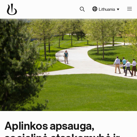
Lithuania
Aplinkos apsauga,