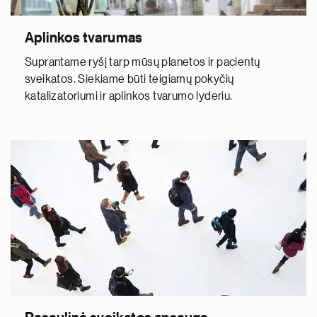
Aplinkos tvarumas
Suprantame ryšį tarp mūsų planetos ir pacientų
sveikatos. Siekiame būti teigiamų pokyčių
katalizatoriumi ir aplinkos tvarumo lyderiu.