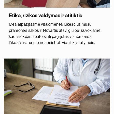
Etika, rizikos valdymas ir atitiktis
Mes atpažįstame visuomenės lūkesčius mūsų
pramonės šakos ir Novartis atžvilgiu bei suvokiame,
kad, siekdami pateisinti pagrįstus visuomenės
lūkesčius, turime neapsiriboti vien tik įstatymais.