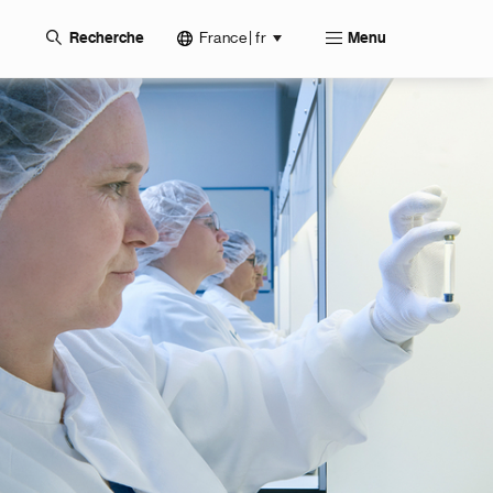
France | fr
Recherche
Menu