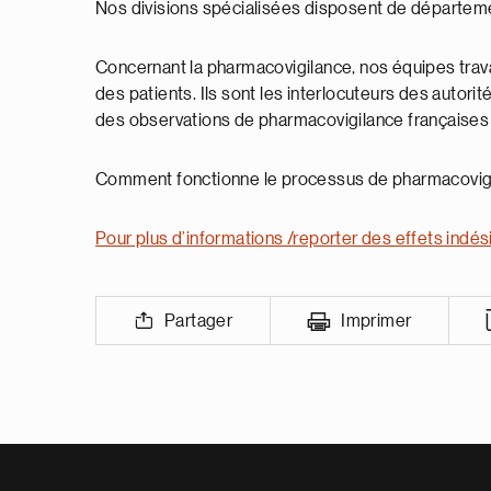
Nos divisions spécialisées disposent de départeme
Concernant la pharmacovigilance, nos équipes travail
des patients. Ils sont les interlocuteurs des autor
des observations de pharmacovigilance françaises e
Comment fonctionne le processus de pharmacovig
Pour plus d’informations /reporter des effets indés
Partager
Imprimer