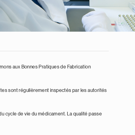
formons aux Bonnes Pratiques de Fabrication
tes sont régulièrement inspectés par les autorités
du cycle de vie du médicament. La qualité passe