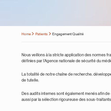
Home
Patients
Engagement Qualité
Nous veillons à la stricte application des normes 
définies par l’Agence nationale de sécurité du mé
La totalité de notre chaîne de recherche, développ
de tutelle.
Des audits internes sont également menés afin de 
aussi par la sélection rigoureuse des sous-traitants