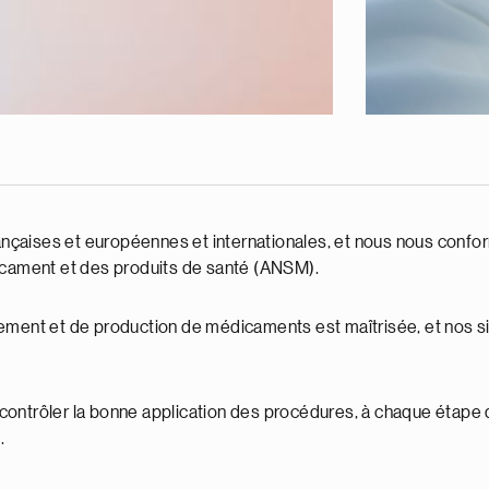
françaises et européennes et internationales, et nous nous con
dicament et des produits de santé (ANSM).
ement et de production de médicaments est maîtrisée, et nos si
contrôler la bonne application des procédures, à chaque étape 
.