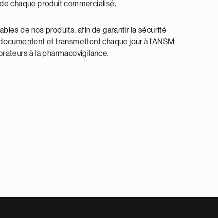
n de chaque produit commercialisé.
bles de nos produits, afin de garantir la sécurité
t, documentent et transmettent chaque jour à l’ANSM
orateurs à la pharmacovigilance.