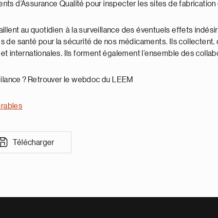
nts d’Assurance Qualité pour inspecter les sites de fabricatio
lent au quotidien à la surveillance des éventuels effets indésira
ités de santé pour la sécurité de nos médicaments. Ils collecten
t internationales. Ils forment également l’ensemble des collab
ilance ? Retrouver le webdoc du LEEM
irables
Télécharger