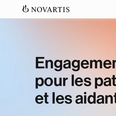
Engageme
pour les pa
et les aidan