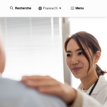
France | fr
Recherche
Menu