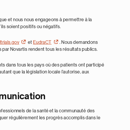
lique et nous nous engageons à permettre à la
ls soient positifs ou négatifs.
ltrials.gov
et
EudraCT
. Nous demandons
 par Novartis rendent tous les résultats publics.
 dans tous les pays où des patients ont participé
nt que la législation locale l’autorise, aux
mmunication
rofessionnels de la santé et la communauté des
iquer régulièrement les progrès accomplis dans le