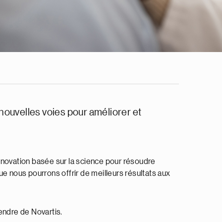
nouvelles voies pour améliorer et
nnovation basée sur la science pour résoudre
e nous pourrons offrir de meilleurs résultats aux
endre de Novartis.