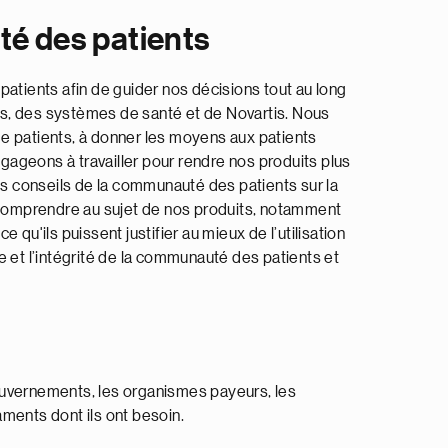
té des patients
tients afin de guider nos décisions tout au long
s, des systèmes de santé et de Novartis. Nous
 patients, à donner les moyens aux patients
ngageons à travailler pour rendre nos produits plus
 les conseils de la communauté des patients sur la
à comprendre au sujet de nos produits, notamment
qu'ils puissent justifier au mieux de l’utilisation
et l’intégrité de la communauté des patients et
gouvernements, les organismes payeurs, les
ments dont ils ont besoin.