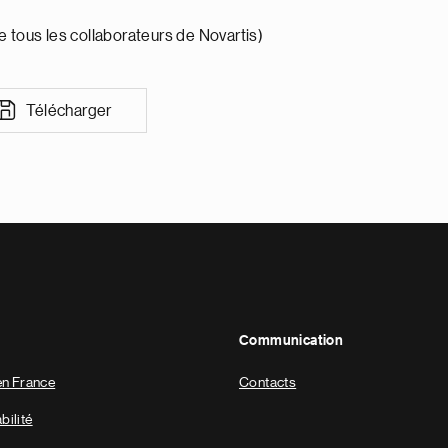
e tous les collaborateurs de Novartis)
Télécharger
Communication
en France
Contacts
ilité