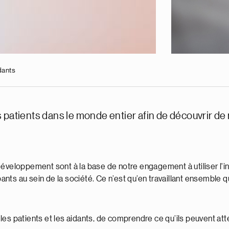
dants
 patients dans le monde entier afin de découvrir de 
développement sont à la base de notre engagement à utiliser l'i
ts au sein de la société. Ce n’est qu’en travaillant ensemble qu
les patients et les aidants, de comprendre ce qu’ils peuvent att