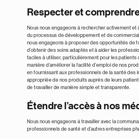
Respecter et comprendre 
Nous nous engageons à rechercher activement et à 
du processus de développement et de commercialis
nous engageons à proposer des opportunités de fo
d’obtenir des soins adaptés et à aider les professi
faciles à utiliser, particulièrement pour les patien
manière d’améliorer la facilité d'emploi de nos pr
en fournissant aux professionnels de la santé des in
appropriée de nos produits auprès de leurs patien
de travailler de manière simple et transparente.
Étendre l’accès à nos m
Nous nous engageons à travailler avec la communau
professionnels de santé et d’autres entreprises ph