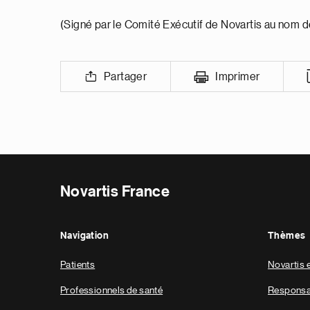
(Signé par le Comité Exécutif de Novartis au nom d
Partager
Imprimer
Novartis France
Navigation
Thèmes
Patients
Novartis 
Professionnels de santé
Responsab