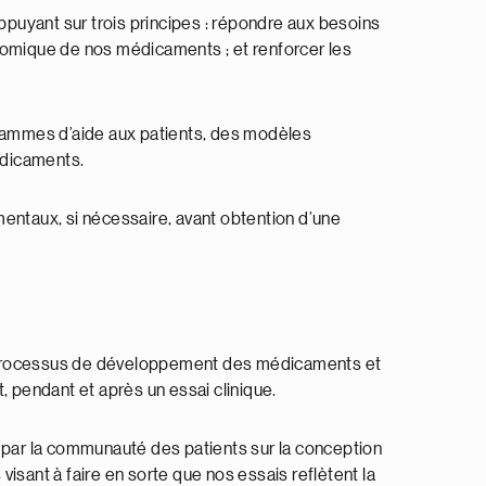
uyant sur trois principes : répondre aux besoins
onomique de nos médicaments ; et renforcer les
rammes d’aide aux patients, des modèles
édicaments.
ntaux, si nécessaire, avant obtention d’une
du processus de développement des médicaments et
 pendant et après un essai clinique.
s par la communauté des patients sur la conception
isant à faire en sorte que nos essais reflètent la