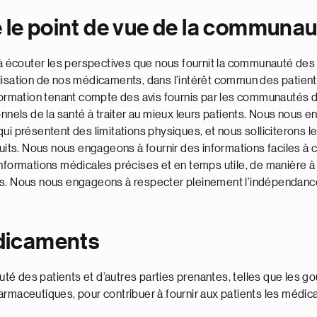
le point de vue de la communau
écouter les perspectives que nous fournit la communauté des pa
ation de nos médicaments, dans l’intérêt commun des patient
rmation tenant compte des avis fournis par les communautés de
onnels de la santé à traiter au mieux leurs patients. Nous nous e
ts qui présentent des limitations physiques, et nous solliciterons
oduits. Nous nous engageons à fournir des informations faciles 
formations médicales précises et en temps utile, de manière à ce 
ts. Nous nous engageons à respecter pleinement l’indépendance 
édicaments
té des patients et d’autres parties prenantes, telles que les 
armaceutiques, pour contribuer à fournir aux patients les médica