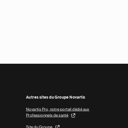
Autres sites du Groupe Novartis
Novartis Pro, notre portail dédié aux
Professionnels de santé
Site du Groupe