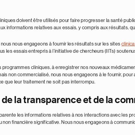
iniques doivent être utilisés pour faire progresser la santé pub
informations relatives aux essais, y compris aux résultats, qu’i
 nous nous engageons à fournir les résultats sur les sites
clinica
es essais entrepris à l’initiative de chercheurs (IITs) soutenus
 programmes cliniques, à enregistrer nos nouveaux médicaments
s non commercialisé, nous nous engageons à le fournir, pour auta
ce que leur traitement ne soit pas interrompu.
 de la transparence et de la co
rente les informations relatives à nos interactions avec les p
re ou non financière significative. Nous nous engageons à commun