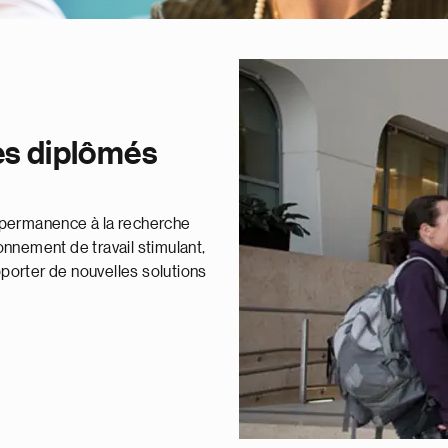
es diplômés
en permanence à la recherche
nnement de travail stimulant,
pporter de nouvelles solutions