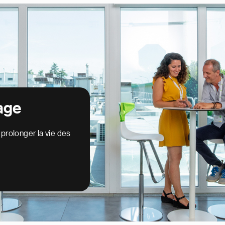
tage
prolonger la vie des