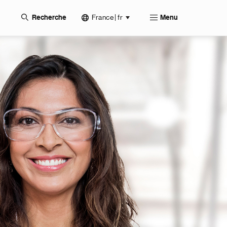
France | fr
Recherche
Menu