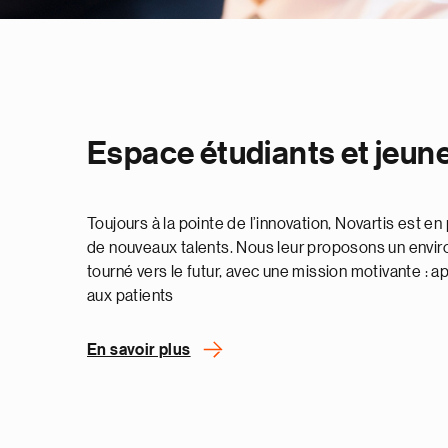
Espace étudiants et jeun
Toujours à la pointe de l’innovation, Novartis est 
de nouveaux talents. Nous leur proposons un enviro
tourné vers le futur, avec une mission motivante : a
aux patients
En savoir plus