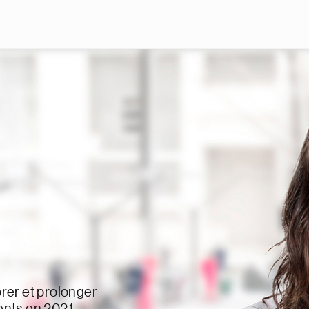
Skip to main content
rer et prolonger
ients en 2021.