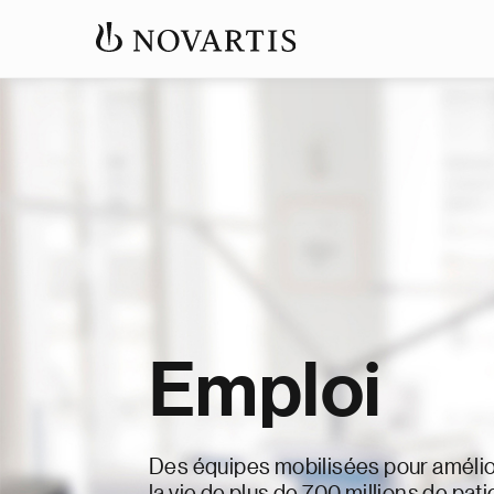
Emploi
Des équipes mobilisées pour amélio
la vie de plus de 700 millions de pat