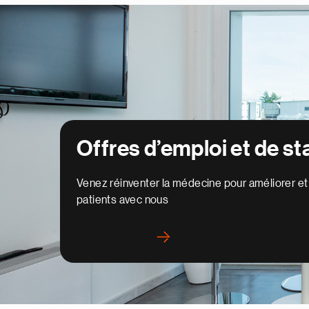
Offres d’emploi et de s
Venez réinventer la médecine pour améliorer et 
patients avec nous
En savoir plus