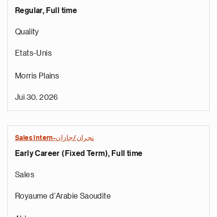
Regular, Full time
Quality
Etats-Unis
Morris Plains
Jui 30, 2026
Sales Intern-نجران/جازان
Early Career (Fixed Term), Full time
Sales
Royaume d'Arabie Saoudite