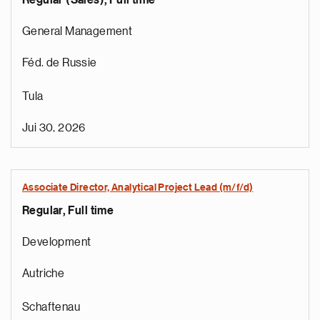
Regular (Sales), Full time
General Management
Féd. de Russie
Tula
Jui 30, 2026
Associate Director, Analytical Project Lead (m/f/d)
Regular, Full time
Development
Autriche
Schaftenau