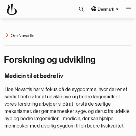
Denmark
Om Novartis
Forskning og udvikling
Medicin til et bedre liv
Hos Novartis har vi fokus på de sygdomme, hvor der er et
særligt behov for at udvikle nye og bedre lægemidler. I
vores forskning arbejder vi på at forstå de særlige
mekanismer, der gør mennesker syge, og derudfra udvikle
nye og bedre lægemidler – medicin, der kan hjælpe
mennesker med alvorlig sygdom til en bedre livskvalitet.