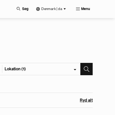
Denmark | da
Søg
Menu
Lokation (1)
Ryd alt