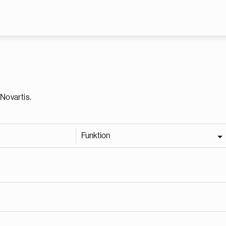
Gå til hovedindhold
Novartis.
Funktion