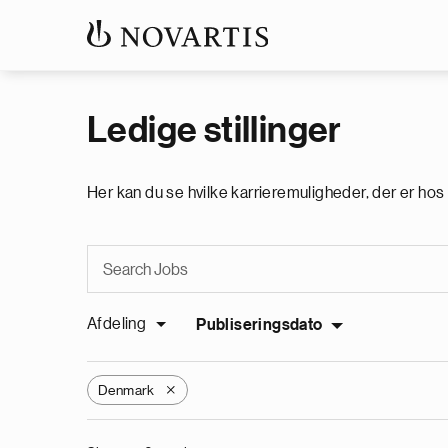
Ledige stillinger
Her kan du se hvilke karrieremuligheder, der er hos 
Afdeling
Publiseringsdato
Denmark
X