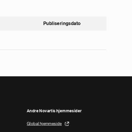
Publiseringsdato
Andre Novartis hjemmesider
Global hjemmeside