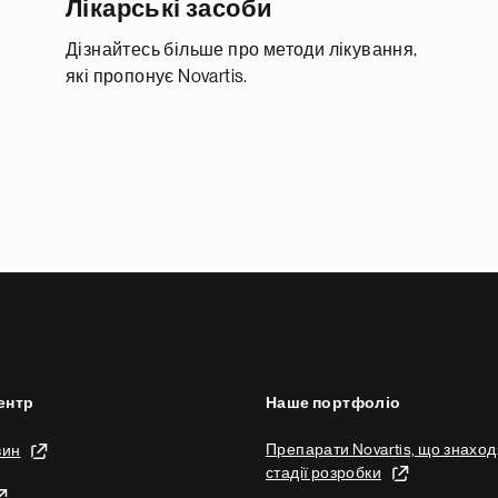
Лікарські засоби
Дізнайтесь більше про методи лікування,
які пропонує Novartis.
ентр
Наше портфоліо
Препарати Novartis, що знаход
вин
стадії розробки