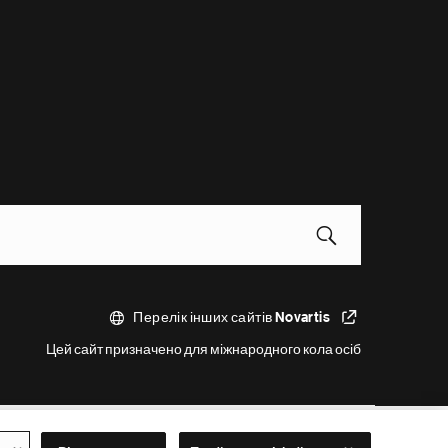
Перелік інших сайтів Novartis
Цей сайт призначено для міжнародного кола осіб