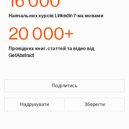
16 000
Навчальних курсів LinkedIn 7-ма мовами
20 000+
Провідних книг, статтей та відео від
GetAbstract
Поділитись
Надрукувати
Зберегти