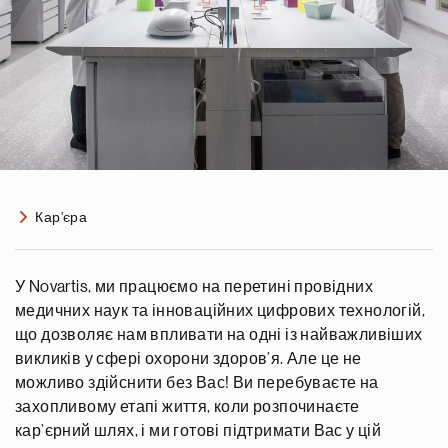
Кар’єра
У Novartis, ми працюємо на перетині провідних
медичних наук та інноваційних цифрових технологій,
що дозволяє нам впливати на одні із найважливіших
викликів у сфері охорони здоров’я. Але це не
можливо здійснити без Вас! Ви перебуваєте на
захопливому етапі життя, коли розпочинаєте
кар’єрний шлях, і ми готові підтримати Вас у цій