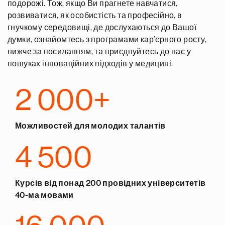
подорожі. Тож, якщо Ви прагнете навчатися,
розвиватися, як особистість та професійно, в
гнучкому середовищі, де дослухаються до Вашої
думки, ознайомтесь з програмами кар’єрного росту,
нижче за посиланням, та приєднуйтесь до нас у
пошуках інноваційних підходів у медицині.
2 000+
Можливостей для молодих талантів
4 500
Курсів від понад 200 провідних університетів
40-ма мовами