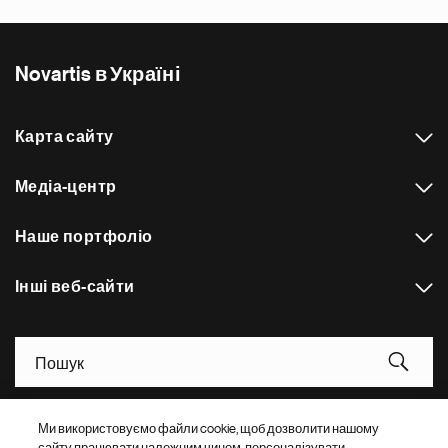
Novartis в Україні
Карта сайту
Медіа-центр
Наше портфоліо
Інші веб-сайти
Footer Site Search
Ми використовуємо файли cookie, щоб дозволити нашому
сайту працювати належним чином, персоналізувати