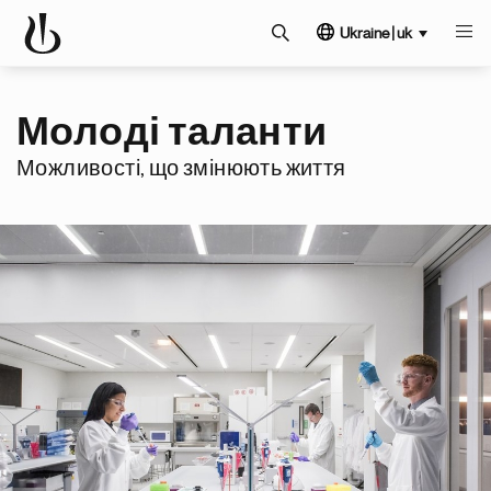
Ukraine | uk
Молоді таланти
Можливості, що змінюють життя