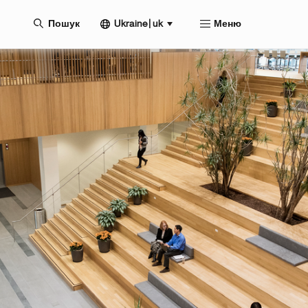
Ukraine | uk
Пошук
Меню