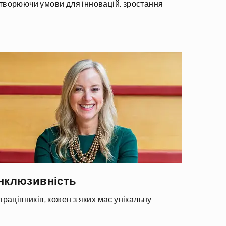
творюючи умови для інновацій, зростання
інклюзивність
працівників, кожен з яких має унікальну