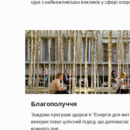
одні з найважливіших викликів у сфері охоро
Благополуччя
Завдяки програмі здоров’я “Енергія для житт
використовує цілісний підхід, що допомага
кожного дня.