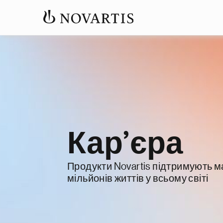
Кар’єра
Продукти Novartis підтримують 
мільйонів життів у всьому світі