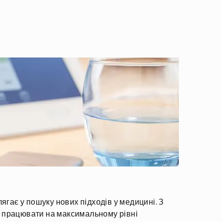
лягає у пошуку нових підходів у медицині. З
 працювати на максимальному рівні