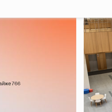
Перейти до основного вмісту
майже 766