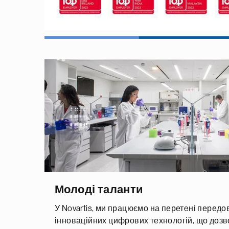
Молоді таланти
У Novartis, ми працюємо на перетeні передо
інноваційних цифрових технологій, що доз