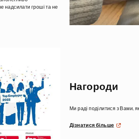
е надсилати гроші та не
Нагороди
Ми раді поділитися з Вами, я
Дізнатися більше