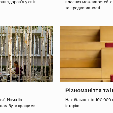
ни здоров’я у світі.
власних можливостей, с
та продуктивності.
Різноманіття та 
я“, Novartis
Нас більше ніж 100 000 
є нам бути кращими
історію.