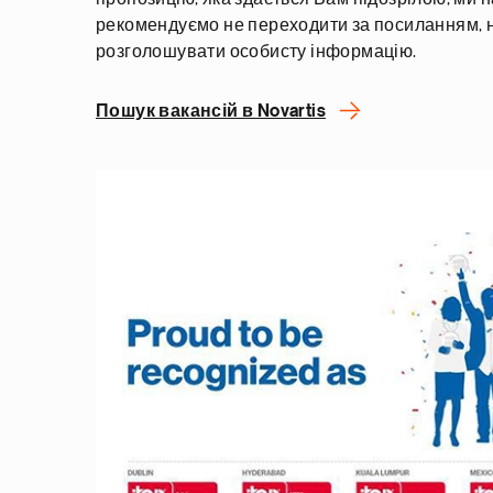
рекомендуємо не переходити за посиланням, н
розголошувати особисту інформацію.
Пошук вакансій в Novartis