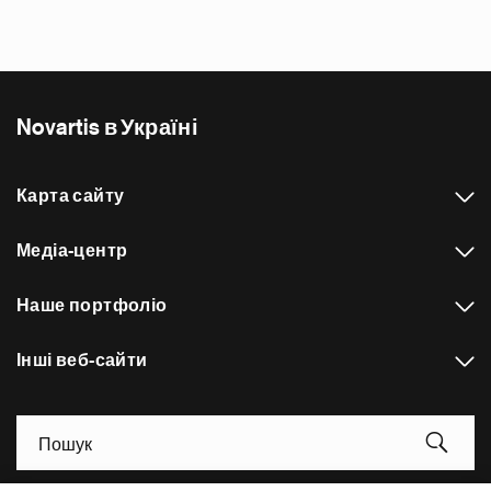
Novartis в Україні
Карта сайту
Медіа-центр
Наше портфоліо
Інші веб-сайти
Footer Site Search