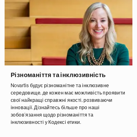
Різноманіття та інклюзивність
Novartis будує різноманітне та інклюзивне
середовище, де кожен має можливість проявити
свої найкращі справжні якості, розвиваючи
інновації. Дізнайтесь більше про наші
зобов’язання щодо різноманіття та
інклюзивності у Кодексі етики.