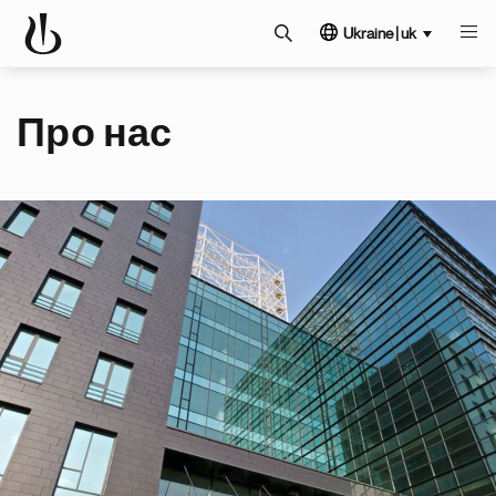
Ukraine | uk
Про нас