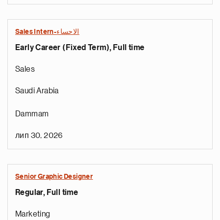
Sales Intern-الاحساء
Early Career (Fixed Term), Full time
Sales
Saudi Arabia
Dammam
лип 30, 2026
Senior Graphic Designer
Regular, Full time
Marketing