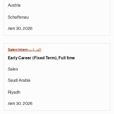
Austria
Schaftenau
лип 30, 2026
Sales Intern-القريات
Early Career (Fixed Term), Full time
Sales
Saudi Arabia
Riyadh
лип 30, 2026