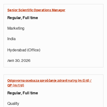
Senior Scientific Operations Manager
Regular, Full time
Marketing
India
Hyderabad (Office)
лип 30, 2026
Odgovorna oseba za sproščanje zdravil na trg (m/ž/d) /
QP (m/f/d)
Regular, Full time
Quality