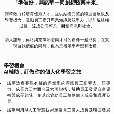
「準備好，與諾華一同創想醫藥未來」
諾華致力於培育優秀人才，提供結構完整的職涯發展以及
學習機會，激勵員工提升專業知識及競爭力，以加速組織
成長，達成公司願景，回饋病患與社會。
加入諾華，你將與充滿熱情與才能的夥伴一起成長，在實
現自我價值的同時，也為患者帶來希望和改變。
學習機會
AI
輔助，訂做你的個人化學習之旅
諾華透過客觀有據的評量系統評鑑員工影響力、領導
力、成長力三大面向及六項指標，幫助員工發覺自身優
勢與成長領域，並以此協助員工規劃個人成長和職涯發
展。
諾華利用
AI
人工智慧技術定製員工個人成長及職涯發展