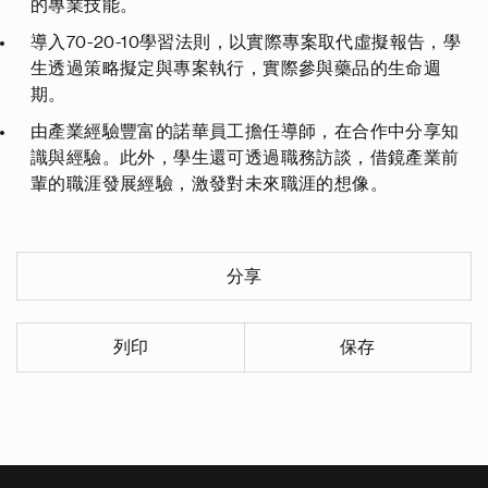
的專業技能。
導入
70-20-10
學習法則，以實際專案取代虛擬報告，學
生透過策略擬定與專案執行，實際參與藥品的生命週
期。
由產業經驗豐富的諾華員工擔任導師，在合作中分享知
識與經驗。此外，學生還可透過職務訪談，借鏡產業前
輩的職涯發展經驗，激發對未來職涯的想像。
分享
列印
保存