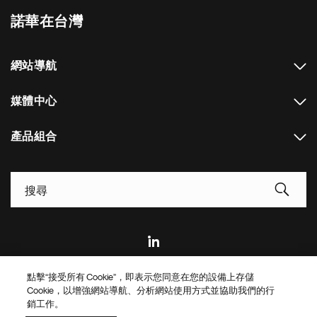
諾華在台灣
網站導航
媒體中心
產品組合
Footer Site Search
點擊“接受所有 Cookie”，即表示您同意在您的設備上存儲
Footer
© 2026 Novartis AG
Cookie，以增強網站導航、分析網站使用方式並協助我們的行
Bottom
銷工作。
隱私政策
使用條款
餅乾設置
Site Map