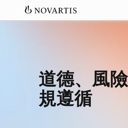
道德、風險
規遵循