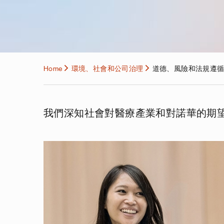
Home
環境、社會和公司治理
道德、風險和法規遵
我們深知社會對醫療產業和對諾華的期