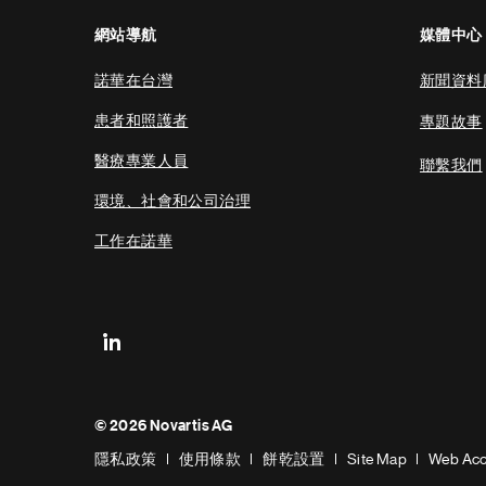
網站導航
媒體中心
諾華在台灣
新聞資料
患者和照護者
專題故事
醫療專業人員
聯繫我們
環境、社會和公司治理
工作在諾華
Footer
© 2026 Novartis AG
Bottom
隱私政策
使用條款
餅乾設置
Site Map
Web Acce