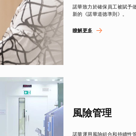
諾華致力於確保員工被賦予做
新的《諾華道德準則》。
瞭解更多
風險管理
諾華運用風險組合和持續性