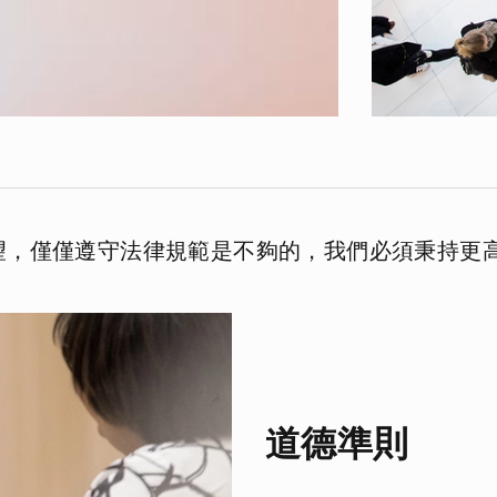
循
望，僅僅遵守法律規範是不夠的，我們必須秉持更
道德準則