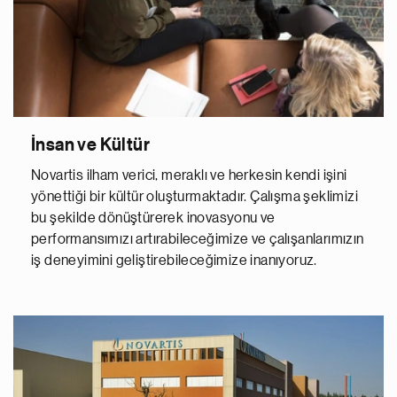
İnsan ve Kültür
Novartis ilham verici, meraklı ve herkesin kendi işini
yönettiği bir kültür oluşturmaktadır. Çalışma şeklimizi
bu şekilde dönüştürerek inovasyonu ve
performansımızı artırabileceğimize ve çalışanlarımızın
iş deneyimini geliştirebileceğimize inanıyoruz.