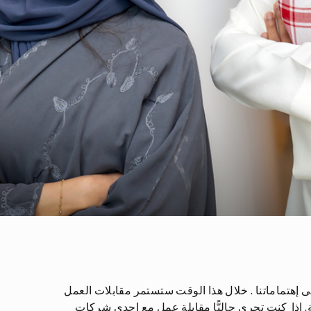
هتماماتنا . خلال هذا الوقت ستستمر مقابلات العمل
ة. إذا كنت تجري حاليًّا مقابلة عمل مع إحدى شركات