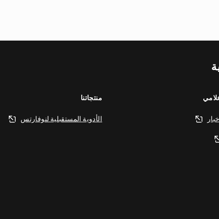
ة
علامي
منتجاتنا
بار
الأدوية المستقبلية لنوفارتس