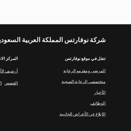
شركة نوفارتس المملكة العربية السعودي
تنقل في موقع نوفارتس
المركز الا
المرضى ومقدمو الرعاية
أرشيف الأخ
متخصصي الرعاية الصحية
القصص
الأخبار
الوظائف
الإبلاغ عن الأعراض الجانبية