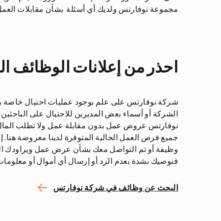
مجموعة نوفارتس ولديك أي أسئلة بشأن مقابلات العمل ا
احذر من إعلانات الوظائف ال
شركة نوفارتس على علم بوجود عمليات احتيال خاصة ب
الشركة أو أسماء بعض المديرين للاحتيال على الباحثين
نوفارتس عروض عمل بدون مقابلة عمل ولا تطلب المال م
جميع فرص العمل الحالية المتوفرة لدينا معروضة هنا. إذ
وظيفة أو تم التواصل معك بشأن عرض عمل ويراودك الشك ب
فنوصيك بشدة بعدم الرد أو إرسال أي أموال أو معلوم
البحث عن وظائف في شركة نوفارتس