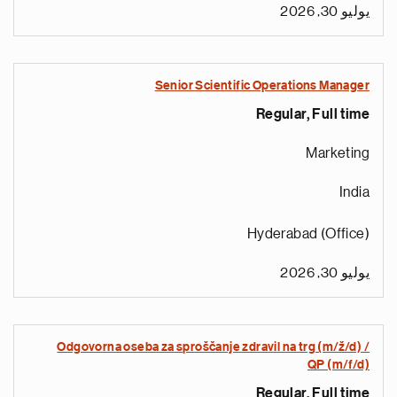
يوليو 30, 2026
Senior Scientific Operations Manager
Regular, Full time
Marketing
India
Hyderabad (Office)
يوليو 30, 2026
Odgovorna oseba za sproščanje zdravil na trg (m/ž/d) /
QP (m/f/d)
Regular, Full time