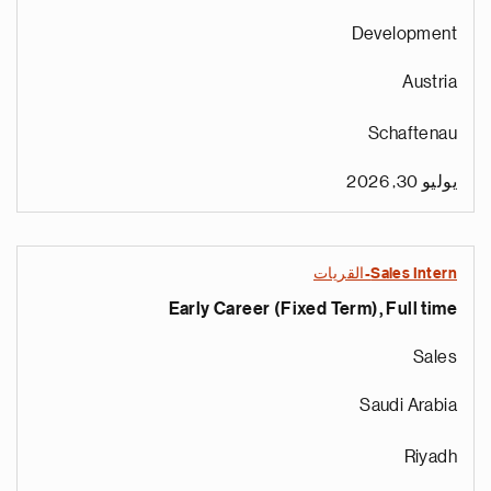
Development
Austria
Schaftenau
يوليو 30, 2026
Sales Intern-القريات
Early Career (Fixed Term), Full time
Sales
Saudi Arabia
Riyadh