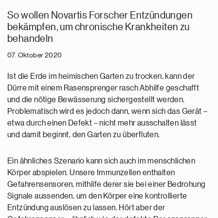
So wollen Novartis Forscher Entzündungen
bekämpfen, um chronische Krankheiten zu
behandeln
07. Oktober 2020
Ist die Erde im heimischen Garten zu trocken, kann der
Dürre mit einem Rasensprenger rasch Abhilfe geschafft
und die nötige Bewässerung sichergestellt werden.
Problematisch wird es jedoch dann, wenn sich das Gerät –
etwa durch einen Defekt – nicht mehr ausschalten lässt
und damit beginnt, den Garten zu überfluten.
Ein ähnliches Szenario kann sich auch im menschlichen
Körper abspielen. Unsere Immunzellen enthalten
Gefahrensensoren, mithilfe derer sie bei einer Bedrohung
Signale aussenden, um den Körper eine kontrollierte
Entzündung auslösen zu lassen. Hört aber der