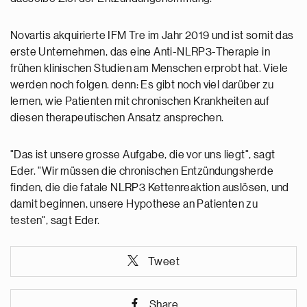
Novartis akquirierte IFM Tre im Jahr 2019 und ist somit das
erste Unternehmen, das eine Anti-NLRP3-Therapie in
frühen klinischen Studien am Menschen erprobt hat. Viele
werden noch folgen. denn: Es gibt noch viel darüber zu
lernen, wie Patienten mit chronischen Krankheiten auf
diesen therapeutischen Ansatz ansprechen.
"Das ist unsere grosse Aufgabe, die vor uns liegt", sagt
Eder. "Wir müssen die chronischen Entzündungsherde
finden, die die fatale NLRP3 Kettenreaktion auslösen, und
damit beginnen, unsere Hypothese an Patienten zu
testen", sagt Eder.
Tweet
Share