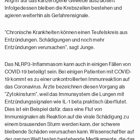
Angriff auf das kanzerogene Gewebe auszulösen.
Infolgedessen bleiben die Krebszellen bestehen und
agieren weiterhin als Gefahrensignale.
"Chronische Krankheiten können einen Teufelskreis aus
Entzündungen, Schädigungen und noch mehr
Entzündungen verursachen", sagt Junge.
Das NLRP3-Inflammasom kann auch in einigen Fällen von
COVID-19 beteiligt sein. Bei einigen Patienten mit COVID-
19 kommt es zu einer unkontrollierten Immunreaktion auf
das Coronavirus. Ärzte bezeichnen diesen Vorgang als
"Zytokinsturm", weil das Immunsystem die Lungen mit
Entzündungssignalen wie IL-1 beta praktisch überflutet.
Dies ist ein Beispiel dafür, dass eine Flut von
Immunsignalen als Reaktion auf die virale Schädigung zu
einem brausenden Sturm werden kann, der schwere
bleibende Schäden verursachen kann. Wissenschaftler auf
der ganzen Welt testen bestehende Medikamente, die das