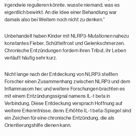
irgendwie regulieren könnte, wusste niemand, was es
eigentlich bewirkt. An die Idee einer Behandlung war
damals also bei Weitem noch nicht zu denken."
Unbehandelt haben Kinder mit NLRP3-Mutationen nahezu
konstantes Fieber, Schüttelfrost und Gelenkschmerzen.
Chronische Entzündungen fordern ihren Tribut, ihr Leben
verläuft häufig sehr kurz.
Nicht lange nach der Entdeckung von NLRP3 stellten
Forscher einen Zusammenhang zwischen NLRP3 und dem
Inflammasom her, und weitere Forschungen brachten es
mit einem Entzündungssignal namens IL-1 beta in
Verbindung. Diese Entdeckung versprach Hoffnung auf
weitere Erkenntnisse, denn: Erhöhte IL-1 beta-Spiegel sind
ein Zeichen für eine chronische Entzündung, die als
Orientierungshilfe dienen kann.