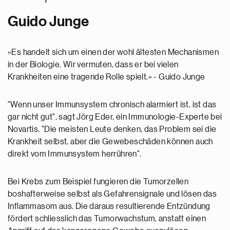
Guido Junge
«Es handelt sich um einen der wohl ältesten Mechanismen
in der Biologie. Wir vermuten, dass er bei vielen
Krankheiten eine tragende Rolle spielt.» - Guido Junge
"Wenn unser Immunsystem chronisch alarmiert ist, ist das
gar nicht gut", sagt Jörg Eder, ein Immunologie-Experte bei
Novartis. "Die meisten Leute denken, das Problem sei die
Krankheit selbst, aber die Gewebeschäden können auch
direkt vom Immunsystem herrühren".
Bei Krebs zum Beispiel fungieren die Tumorzellen
boshafterweise selbst als Gefahrensignale und lösen das
Inflammasom aus. Die daraus resultierende Entzündung
fördert schliesslich das Tumorwachstum, anstatt einen