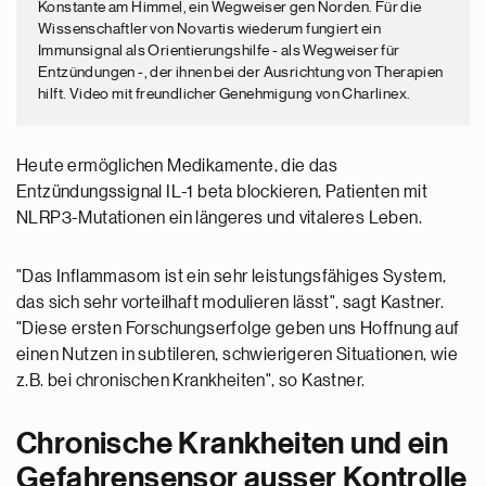
Konstante am Himmel, ein Wegweiser gen Norden. Für die
Wissenschaftler von Novartis wiederum fungiert ein
Immunsignal als Orientierungshilfe - als Wegweiser für
Entzündungen -, der ihnen bei der Ausrichtung von Therapien
hilft. Video mit freundlicher Genehmigung von Charlinex.
Heute ermöglichen Medikamente, die das
Entzündungssignal IL-1 beta blockieren, Patienten mit
NLRP3-Mutationen ein längeres und vitaleres Leben.
"Das Inflammasom ist ein sehr leistungsfähiges System,
das sich sehr vorteilhaft modulieren lässt", sagt Kastner.
"Diese ersten Forschungserfolge geben uns Hoffnung auf
einen Nutzen in subtileren, schwierigeren Situationen, wie
z.B. bei chronischen Krankheiten", so Kastner.
Chronische Krankheiten und ein
Gefahrensensor ausser Kontrolle