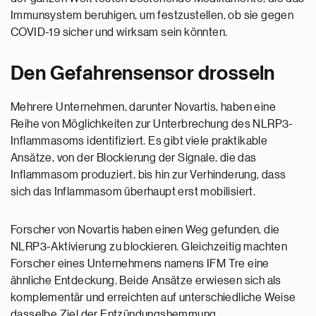
Immunsystem beruhigen, um festzustellen, ob sie gegen
COVID-19 sicher und wirksam sein könnten.
Den Gefahrensensor drosseln
Mehrere Unternehmen, darunter Novartis, haben eine
Reihe von Möglichkeiten zur Unterbrechung des NLRP3-
Inflammasoms identifiziert. Es gibt viele praktikable
Ansätze, von der Blockierung der Signale, die das
Inflammasom produziert, bis hin zur Verhinderung, dass
sich das Inflammasom überhaupt erst mobilisiert.
Forscher von Novartis haben einen Weg gefunden, die
NLRP3-Aktivierung zu blockieren. Gleichzeitig machten
Forscher eines Unternehmens namens IFM Tre eine
ähnliche Entdeckung. Beide Ansätze erwiesen sich als
komplementär und erreichten auf unterschiedliche Weise
dasselbe Ziel der Entzündungshemmung.