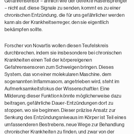
Gefahrensensor – ähnlich wie der defekte Rasensprenger
– nicht auf, diese Signale zu senden, kommt es zu einer
chronischen Entzündung, die für uns gefährlicher werden
kann als der Krankheitserreger, den sie eigentlich
bekämpfen sollte.
Forscher von Novartis wollen diesen Teufelskreis
durchbrechen, indem sie insbesondere bei chronischen
Krankheiten einen Teil der körpereigenen
Gefahrensensoren zum Schweigen bringen. Dieses
System, das von einer molekularen Maschine, dem
sogenannten Inflammasom, angetrieben wird, steht im
Aufmerksamkeitsfokus der Wissenschaftler: Eine
Milderung dieser Funktion könnte möglicherweise dazu
beitragen, gefährliche Dauer-Entzündungen dort zu
stoppen, wo sie beginnen. Dieser präzise Ansatz zur
Senkung des Entzündungsniveaus im Körper ist Teil eines
umfassenderen Bestrebens, neue Wege zur Behandlung
chronischer Krankheiten zu finden, und zwar von der