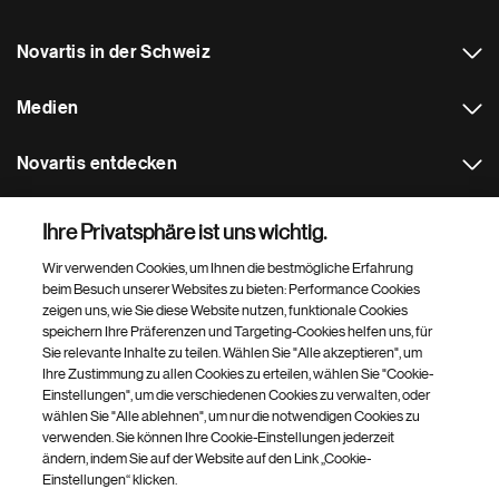
Novartis in der Schweiz
Medien
Novartis entdecken
Weitere Novartis Webseiten
Ihre Privatsphäre ist uns wichtig.
Wir verwenden Cookies, um Ihnen die bestmögliche Erfahrung
Footer Site Search
beim Besuch unserer Websites zu bieten: Performance Cookies
zeigen uns, wie Sie diese Website nutzen, funktionale Cookies
speichern Ihre Präferenzen und Targeting-Cookies helfen uns, für
Sie relevante Inhalte zu teilen. Wählen Sie "Alle akzeptieren", um
Ihre Zustimmung zu allen Cookies zu erteilen, wählen Sie "Cookie-
Einstellungen", um die verschiedenen Cookies zu verwalten, oder
wählen Sie "Alle ablehnen", um nur die notwendigen Cookies zu
verwenden. Sie können Ihre Cookie-Einstellungen jederzeit
Footer
© 2026 Novartis AG
ändern, indem Sie auf der Website auf den Link „Cookie-
Bottom
Einstellungen“ klicken.
Cookie-Einstellungen
Sitemap
Datenschutzerklärung
-