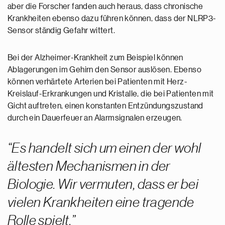
aber die Forscher fanden auch heraus, dass chronische
Krankheiten ebenso dazu führen können, dass der NLRP3-
Sensor ständig Gefahr wittert.
Bei der Alzheimer-Krankheit zum Beispiel können
Ablagerungen im Gehirn den Sensor auslösen. Ebenso
können verhärtete Arterien bei Patienten mit Herz-
Kreislauf-Erkrankungen und Kristalle, die bei Patienten mit
Gicht auftreten, einen konstanten Entzündungszustand
durch ein Dauerfeuer an Alarmsignalen erzeugen.
Es handelt sich um einen der wohl
ältesten Mechanismen in der
Biologie. Wir vermuten, dass er bei
vielen Krankheiten eine tragende
Rolle spielt.