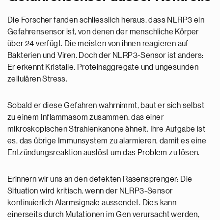
Die Forscher fanden schliesslich heraus, dass NLRP3 ein
Gefahrensensor ist, von denen der menschliche Körper
über 24 verfügt. Die meisten von ihnen reagieren auf
Bakterien und Viren. Doch der NLRP3-Sensor ist anders:
Er erkennt Kristalle, Proteinaggregate und ungesunden
zellulären Stress.
Sobald er diese Gefahren wahrnimmt, baut er sich selbst
zu einem Inflammasom zusammen, das einer
mikroskopischen Strahlenkanone ähnelt. Ihre Aufgabe ist
es, das übrige Immunsystem zu alarmieren, damit es eine
Entzündungsreaktion auslöst um das Problem zu lösen.
Erinnern wir uns an den defekten Rasensprenger: Die
Situation wird kritisch, wenn der NLRP3-Sensor
kontinuierlich Alarmsignale aussendet. Dies kann
einerseits durch Mutationen im Gen verursacht werden,