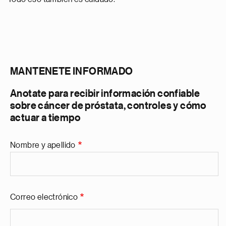
Anotate para recibir información c
MANTENETE INFORMADO
Anotate para recibir información confiable
sobre cáncer de próstata, controles y cómo
actuar a tiempo
Nombre y apellido
Nombre y apellido
Correo electrónico