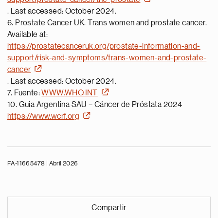
. Last accessed: October 2024.
6. Prostate Cancer UK. Trans women and prostate cancer.
Available at:
https://prostatecanceruk.org/prostate-information-and-
support/risk-and-symptoms/trans-women-and-prostate-
cancer
. Last accessed: October 2024.
7. Fuente:
WWW.WHO.INT
10. Guia Argentina SAU – Cáncer de Próstata 2024
https://www.wcrf.org
FA-11665478 | Abril 2026
Compartir