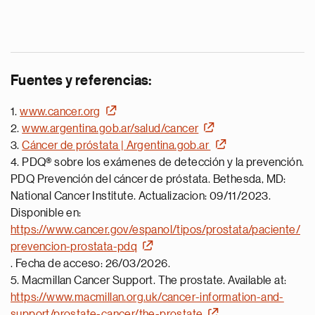
Fuentes y referencias:
1.
www.cancer.org
2.
www.argentina.gob.ar/salud/cancer
3.
Cáncer de próstata | Argentina.gob.ar
4. PDQ® sobre los exámenes de detección y la prevención.
PDQ Prevención del cáncer de próstata. Bethesda, MD:
National Cancer Institute. Actualizacion: 09/11/2023.
Disponible en:
https://www.cancer.gov/espanol/tipos/prostata/paciente/
prevencion-prostata-pdq
. Fecha de acceso: 26/03/2026.
5. Macmillan Cancer Support. The prostate. Available at:
https://www.macmillan.org.uk/cancer-information-and-
support/prostate-cancer/the-prostate