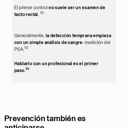
El primer control
no suele ser un examen de
10
tacto rectal
.
Generalmente,
la detección temprana empieza
con un simple análisis de sangre
: medición del
10
PSA.
Hablarlo con un profesional es el primer
10
paso.
Prevención también es
anticiparse