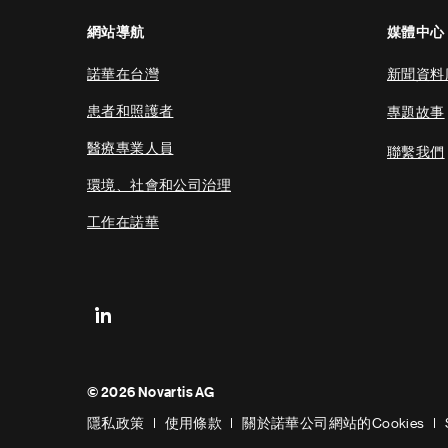
網站導航
媒體中心
諾華在台灣
新聞資料
患者和照護者
專題故事
醫療專業人員
聯繫我們
環境、社會和公司治理
工作在諾華
Footer
© 2026 Novartis AG
Bottom
隱私政策
使用條款
關於諾華公司網站的Cookies