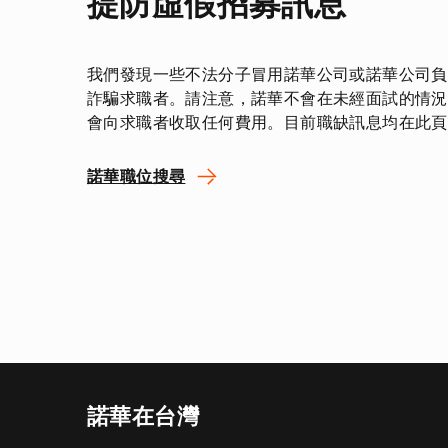
提防虛假招募訊息
我們發現一些不法分子冒用諾華公司或諾華公司負
詐騙求職者。請注意，諾華不會在未經面試的情況
會向求職者收取任何費用。目前職缺訊息均在此頁
諾華職位搜尋
諾華在台灣