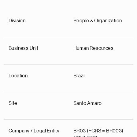
Division
People & Organization
Business Unit
Human Resources
Location
Brazil
Site
Santo Amaro
Company / Legal Entity
BR03 (FCRS = BR003)