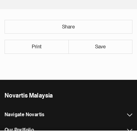
Share
Print
Save
Novartis Malaysia
Navigate Novartis
Our Portfolio