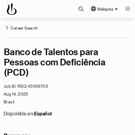
Malaysia
Career Search
Banco de Talentos para
Pessoas com Deficiência
(PCD)
Job ID
REQ-10059703
Aug 14, 2025
Brazil
Disponible en:
Español