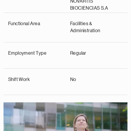
NOVARTIS
BIOCIENCIAS S.A
Functional Area
Facilities &
Administration
Employment Type
Regular
Shift Work
No