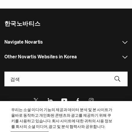
한국노바티스
Navigate Novartis
Other Novartis Websites in Korea
Footer Site Search
우리는 소셜 미디어 기능의 제공과 데이터 분석 및 본 사이트가
올바로 동작하고 개인화된 콘텐츠와 광고를 제공하기 위해 쿠
Footer
© 2026 Novartis AG
키를 사용하고 있습니다. 회사 사이트에 대한 귀하의 사용 정보
Bottom
를 회사의 소셜 미디어, 광고 및 분석 협력사와 공유합니다.
개인정보 처리방침
이용약관
쿠키 설정
Site Map