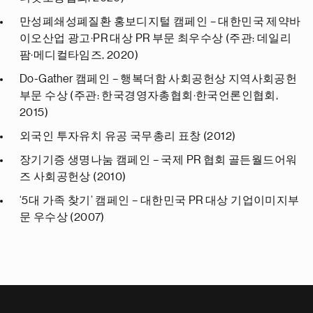
만성폐쇄성폐질환 홍보디지털 캠페인 – 대한민국 제약바
이오산업 광고·PR 대상 PR 부문 최우수상 (주관: 데일리
팜·메디컬타임즈, 2020)
Do-Gather 캠페인 – 행복더함 사회공헌상 지역사회공헌
부문 수상 (주관: 한국경영자총협회·한국언론인협회,
2015)
외국인 투자유치 유공 국무총리 표창 (2012)
장기기증 생명나눔 캠페인 – 국제 PR 협회 골든월드어워
즈 사회공헌상 (2010)
‘5대 가족 찾기’ 캠페인 – 대한민국 PR 대상 기업이미지부
문 우수상 (2007)