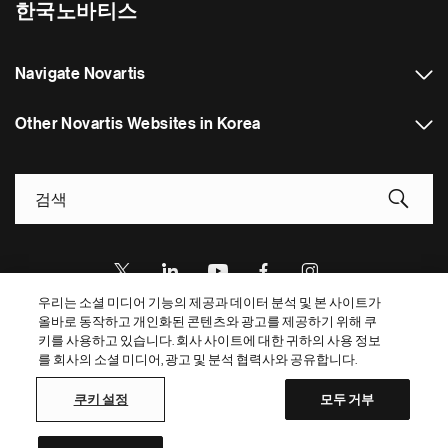
한국노바티스
Navigate Novartis
Other Novartis Websites in Korea
Footer Site Search
우리는 소셜 미디어 기능의 제공과 데이터 분석 및 본 사이트가
올바로 동작하고 개인화된 콘텐츠와 광고를 제공하기 위해 쿠
Footer
© 2026 Novartis AG
키를 사용하고 있습니다. 회사 사이트에 대한 귀하의 사용 정보
Bottom
를 회사의 소셜 미디어, 광고 및 분석 협력사와 공유합니다.
개인정보 처리방침
이용약관
쿠키 설정
Site Map
Web Accessibility
쿠키 설정
모두 거부
Novartis Site Directory