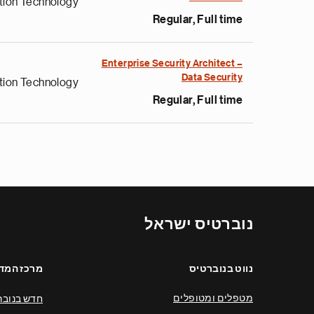
tion Technology
Regular, Full time
Enterprise Security Architect –
Data Security
tion Technology
Regular, Full time
נוברטיס ישראל
נווט בנוברטיס
מרכז המד
מטפלים ומטופלים
חדש בנובר