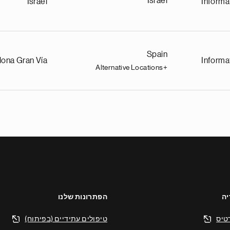
Israel
Israel
Informa
Spain
lona Gran Vía
Informa
+Alternative Locations
יה
הפתרונות שלנו
טיס
טיפולים עתידיים (בפיתוח)