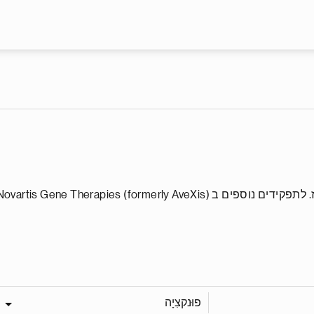
דילוג לתוכן העיקרי
פוּנקצִיָה