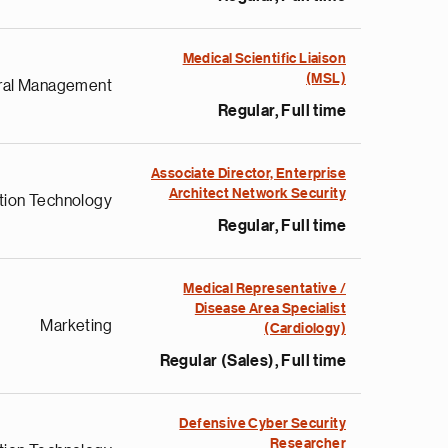
Medical Scientific Liaison
(MSL)
ral Management
Regular, Full time
Associate Director, Enterprise
Architect Network Security
tion Technology
Regular, Full time
Medical Representative /
Disease Area Specialist
Marketing
(Cardiology)
Regular (Sales), Full time
Defensive Cyber Security
Researcher